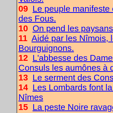
09
Le peuple manifeste c
des Fous.
10
On pend les paysans 
11
Aidé par les Nîmois, 
Bourguignons.
12
L'abbesse des Dame
Consuls les aumônes à d
13
Le serment des Cons
14
Les Lombards font la
Nîmes
15
La peste Noire ravage