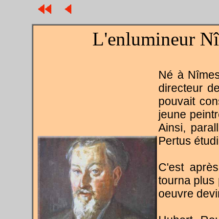
L'enlumineur Nî
Né à Nîmes 
directeur d
pouvait con
jeune peintr
Ainsi, paral
Pertus étudi
C'est après
tourna plus 
oeuvre devi