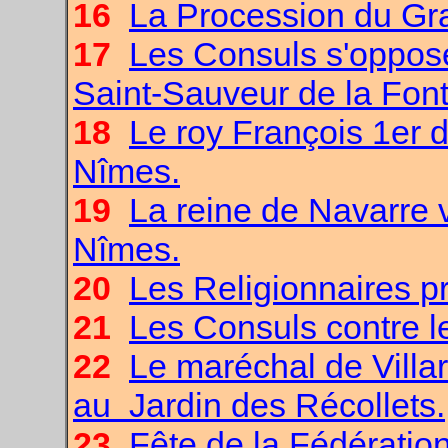
16
La Procession du Gra
17
Les Consuls s'oppos
Saint-Sauveur de la Font
18
Le roy François 1er
Nîmes.
19
La reine de Navarre 
Nîmes.
20
Les Religionnaires p
21
Les Consuls contre le
22
Le maréchal de Villa
au Jardin des Récollets.
23
Fête de la Fédération 