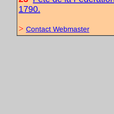
1790.
>
Contact Webmaster