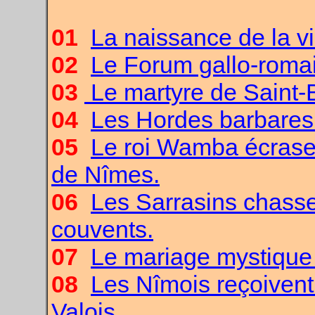
01
La naissance de la vil
02
Le Forum gallo-roma
03
Le martyre de Saint-
04
Les Hordes barbares
05
Le roi Wamba écrase
de Nîmes.
06
Les Sarrasins chasse
couvents.
07
Le mariage mystique
08
Les Nîmois reçoivent 
Valois.