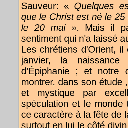
Sauveur: «
Quelques esp
que le Christ est né le 25
le 20 mai
». Mais il p
sentiment qui n'a laissé a
Les chrétiens d'Orient, il
janvier, la naissan
d’Épiphanie ; et notre 
montrer, dans son étude , 
et mystique par excel
spéculation et le monde 
ce caractère à la fête de 
surtout en lui le côté divi