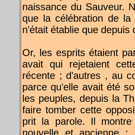
naissance du Sauveur. N
que la célébration de la
n'était établie que depui
Or, les esprits étaient pa
avait qui rejetaient ce
récente ; d'autres , au co
parce qu'elle avait été so
les peuples, depuis la T
faire tomber cette oppo
prit la parole. Il montre
nouvelle et ancienne ; 