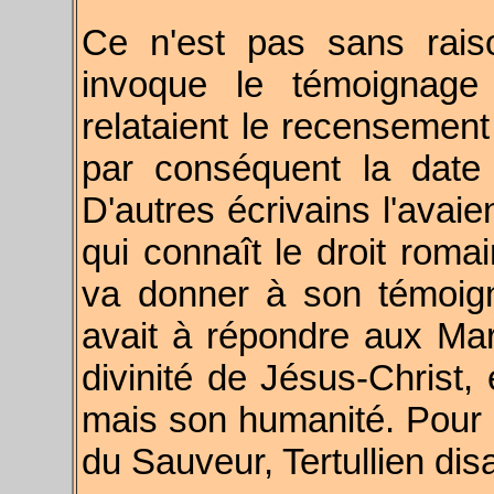
Ce n'est pas sans rai
invoque le témoignage 
relataient le recensement 
par conséquent la date
D'autres écrivains l'avaie
qui connaît le droit romain
va donner à son témoigna
avait à répondre aux Marc
divinité de Jésus-Christ, 
mais son humanité. Pour ét
du Sauveur, Tertullien dis