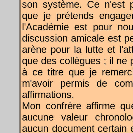
son système. Ce n'est p
que je prétends engager 
l'Académie est pour nou
discussion amicale est pe
arène pour la lutte et l'a
que des collègues ; il ne 
à ce titre que je remer
m'avoir permis de com
affirmations.
Mon confrère affirme q
aucune valeur chronolo
aucun document certain et