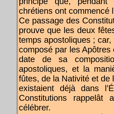
principe que, pendant 
chrétiens ont commencé l
Ce passage des Constitut
prouve que les deux fête
temps apostoliques ; car, 
composé par les Apôtres e
date de sa compositi
apostoliques, et la mani
fûtes, de la Nativité et de
existaient déjà dans l’
Constitutions rappelât a
célébrer.