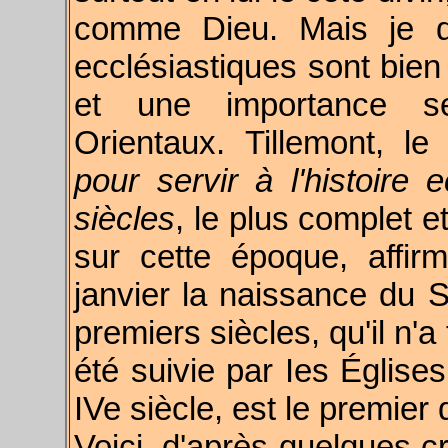
comme Dieu. Mais je do
ecclésiastiques sont bien 
et une importance se
Orientaux. Tillemont, l
pour servir à l'histoire 
siècles
, le plus complet et
sur cette époque, affir
janvier la naissance du S
premiers siècles, qu'il n'
été suivie par Ies Église
IVe siècle, est le premier 
Voici, d'après quelques cri