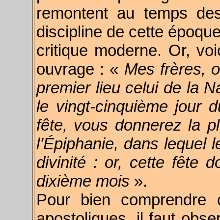
remontent au temps des 
discipline de cette époque
critique moderne. Or, vo
ouvrage :
«
Mes frères, o
premier lieu celui de la N
le vingt-cinquième jour 
fête, vous donnerez la p
l’Épiphanie, dans lequel 
divinité : or, cette fête 
dixième mois
».
Pour bien comprendre c
apostoliques, il faut obs