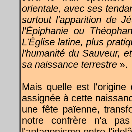
orientale, avec ses tenda
surtout l'apparition de 
l’Épiphanie ou Théophan
L’Église latine, plus prati
l'humanité du Sauveur, et 
sa naissance terrestre
».
Mais quelle est l'origin
assignée à cette naissance
une fête païenne, transf
notre confrère n'a pa
l'antagonisme entre l'idolâ