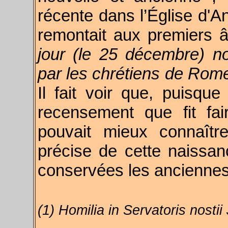
récente dans l’Église d'An
remontait aux premiers 
jour (le 25 décembre) nou
par les chrétiens de Rome 
Il fait voir que, puisqu
recensement que fit fa
pouvait mieux connaîtr
précise de cette naissanc
conservées les anciennes 
(1) Homilia in Servatoris nostii