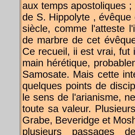
aux temps apostoliques ; q
de S. Hippolyte , évêque 
siècle, comme l'atteste l'
de marbre de cet évêque,
Ce recueil, ii est vrai, fu
main hérétique, probable
Samosate. Mais cette inte
quelques points de discip
le sens de l'arianisme, n
toute sa valeur. Plusieurs
Grabe, Beveridge et Mos
plusieurs passages des