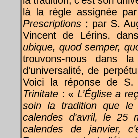
la tradition, c'est son un
là la règle assignée par
Prescriptions
; par S. Au
Vincent de Lérins, da
ubique, quod semper, quo
trouvons-nous dans la
d'universalité, de perpétu
Voici la réponse de S.
Trinitate
:
«
L’Église a re
soin la tradition que l
calendes d'avril, le 25 
calendes de janvier, c