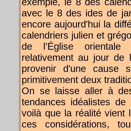
exemple, le 8 des calen
avec le 8 des ides de jan
encore aujourd'hui la diff
calendriers julien et grég
de l’Église orientale 
relativement au jour de
provenir d'une cause s
primitivement deux traditi
On se laisse aller à de
tendances idéalistes de l
voilà que la réalité vient
ces considérations, to