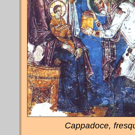
Cappadoce, fresqu