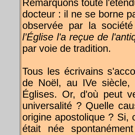
Remarquons toute l'étendu
docteur : il ne se borne p
observée par la société
l’Église l'a reçue de l'anti
par voie de tradition.
Tous les écrivains s'acco
de Noël, au IVe siècle, 
Églises. Or, d'où peut v
universalité ? Quelle cau
origine apostolique ? Si,
était née spontanément