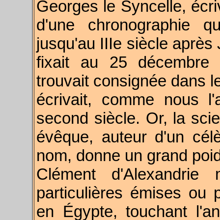
Georges le Syncelle, écriv
d'une chronographie qu
jusqu'au IIIe siècle après 
fixait au 25 décembre
trouvait consignée dans l
écrivait, comme nous l'
second siècle. Or, la sc
évêque, auteur d'un cél
nom, donne un grand poi
Clément d'Alexandrie 
particulières émises ou
en Égypte, touchant l'a