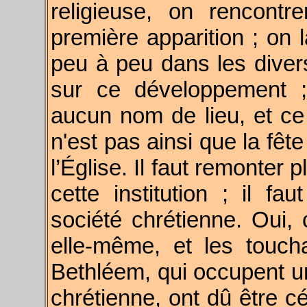
religieuse, on rencontr
première apparition ; on l
peu à peu dans les diverse
sur ce développement ;
aucun nom de lieu, et ce
n'est pas ainsi que la fêt
l’Église. Il faut remonter 
cette institution ; il fa
société chrétienne. Oui, 
elle-même, et les touc
Bethléem, qui occupent un
chrétienne, ont dû être cé