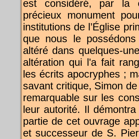
est considéré, par la
précieux monument pour 
institutions de l’Église pri
que nous le possédons au
altéré dans quelques-unes
altération qui l'a fait r
les écrits apocryphes ; ma
savant critique, Simon de 
remarquable sur les consti
leur autorité. Il démontr
partie de cet ouvrage app
et successeur de S. Pier