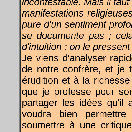
incontestable. Mais il fau
manifestations religieuses
pure d'un sentiment profo
se documente pas ; cela
d'intuition ; on le pressen
Je viens d'analyser rapid
de notre confrère, et j
érudition et à la richesse
que je professe pour son 
partager les idées qu'il 
voudra bien permettr
soumettre à une critique