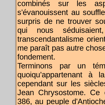
combinés sur les aspi
s'évanouissent au souffle 
surpris de ne trouver so
qui nous séduisaient
transcendantalisme orient
me paraît pas autre chose 
fondement.
Terminons par un témoi
quoiqu’appartenant à l
cependant sur les siècles
Jean Chrysostome. Ce cé
386, au peuple d'Antioche