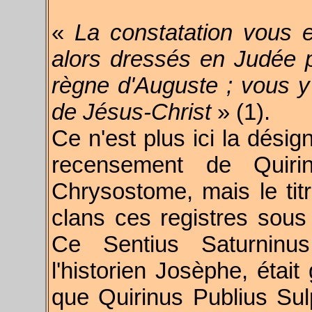
«
La constatation vous e
alors dressés en Judée 
règne d'Auguste ; vous y 
de Jésus-Christ
» (1).
Ce n'est plus ici la désig
recensement de Quir
Chrysostome, mais le titr
clans ces registres sous
Ce Sentius Saturninu
l'historien Josèphe, était
que Quirinus Publius Sulp