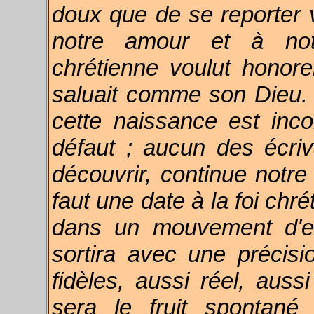
doux que de se reporter ve
notre amour et à notr
chrétienne voulut honore
saluait comme son Dieu. M
cette naissance est inc
défaut ; aucun des écri
découvrir, continue notr
faut une date à la foi chrét
dans un mouvement d'exa
sortira avec une précis
fidèles, aussi réel, aussi
sera le fruit spontané 