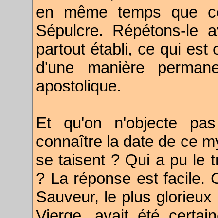
en même temps que ceu
Sépulcre. Répétons-le 
partout établi, ce qui est
d'une manière perman
apostolique.
Et qu'on n'objecte pa
connaître la date de ce m
se taisent ? Qui a pu le 
? La réponse est facile. 
Sauveur, le plus glorieux
Vierge, avait été certa