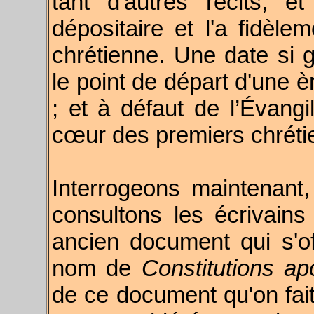
tant d'autres récits, e
dépositaire et l'a fidèl
chrétienne. Une date si 
le point de départ d'une è
; et à défaut de l’Évangi
cœur des premiers chréti
Interrogeons maintenant, a
consultons les écrivains
ancien document qui s'o
nom de
Constitutions ap
de ce document qu'on fait