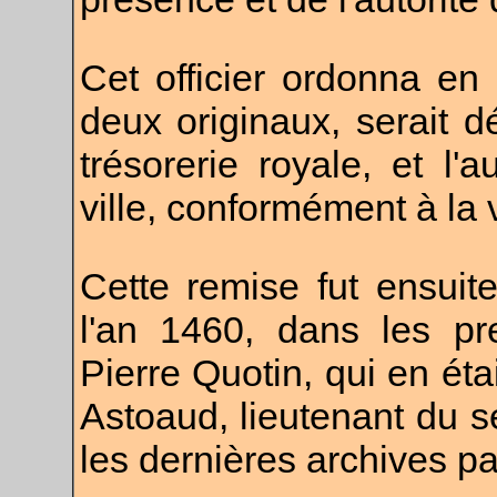
Cet officier ordonna e
deux originaux, serait 
trésorerie royale, et l'
ville, conformément à la 
Cette remise fut ensuit
l'an 1460, dans les pr
Pierre Quotin, qui en ét
Astoaud, lieutenant du s
les dernières archives p