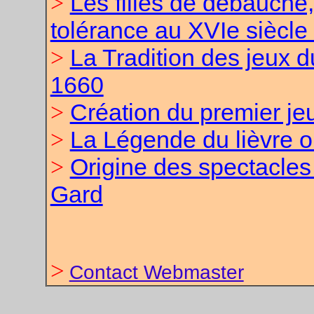
Les filles de débauche,
>
tolérance au XVIe siècle
La Tradition des jeux d
>
1660
Création du premier je
>
La Légende du lièvre o
>
Origine des spectacles
>
Gard
>
Contact Webmaster