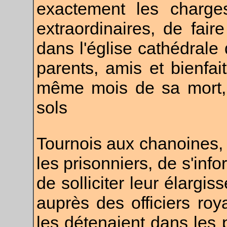
exactement les charges
extraordinaires, de fair
dans l'église cathédrale
parents, amis et bienfai
même mois de sa mort, 
sols
Tournois aux chanoines, 
les prisonniers, de s'info
de solliciter leur élargi
auprès des officiers ro
les détenaient dans les 