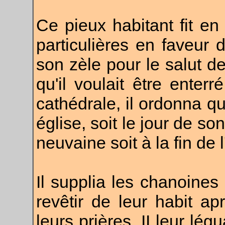
Ce pieux habitant fit e
particulières en faveur d
son zèle pour le salut d
qu'il voulait être enterr
cathédrale, il ordonna qu
église, soit le jour de so
neuvaine soit à la fin de
Il supplia les chanoines
revêtir de leur habit ap
leurs prières. II leur lég