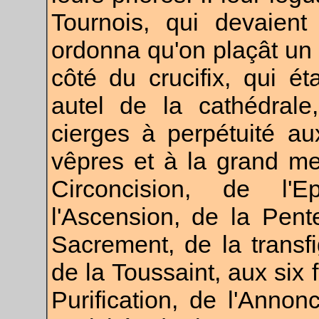
Tournois, qui devaient 
ordonna qu'on plaçât un 
côté du crucifix, qui éta
autel de la cathédrale
cierges à perpétuité a
vêpres et à la grand me
Circoncision, de l'
l'Ascension, de la Pente
Sacrement, de la transf
de la Toussaint, aux six f
Purification, de l'Annon