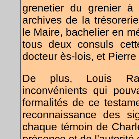
grenetier du grenier à
archives de la trésorerie
le Maire, bachelier en m
tous deux consuls cett
docteur ès-lois, et Pierre
De plus, Louis Rao
inconvénients qui pouva
formalités de ce testamen
reconnaissance des si
chaque témoin de Charles
présence et de l'autorité