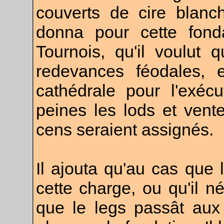
couverts de cire blanc
donna pour cette fondat
Tournois, qu'il voulut
redevances féodales, e
cathédrale pour l'exéc
peines les lods et vent
cens seraient assignés.
Il ajouta qu'au cas que l
cette charge, ou qu'il nég
que le legs passât aux