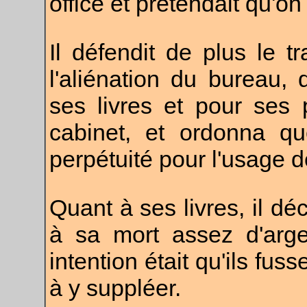
office et prétendait qu'on
Il défendit de plus le 
l'aliénation du bureau,
ses livres et pour ses 
cabinet, et ordonna qu
perpétuité pour l'usage d
Quant à ses livres, il déc
à sa mort assez d'arge
intention était qu'ils fus
à y suppléer.