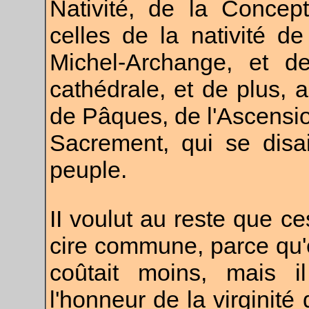
Nativité, de la Concep
celles de la nativité de
Michel-Archange, et de
cathédrale, et de plus, 
de Pâques, de l'Ascensio
Sacrement, qui se disai
peuple.
II voulut au reste que ce
cire commune, parce qu'e
coûtait moins, mais il
l'honneur de la virginité