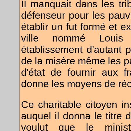
II manquait dans les tr
défenseur pour les pauv
établir un fut formé et e
ville nommé Louis R
établissement d'autant pl
de la misère même les pa
d'état de fournir aux fr
donne les moyens de récl
Ce charitable citoyen in
auquel il donna le titre 
voulut que le minist