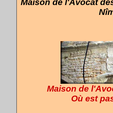
Maison de l'Avocat des
Nîm
Maison de l'Avo
Où est pa