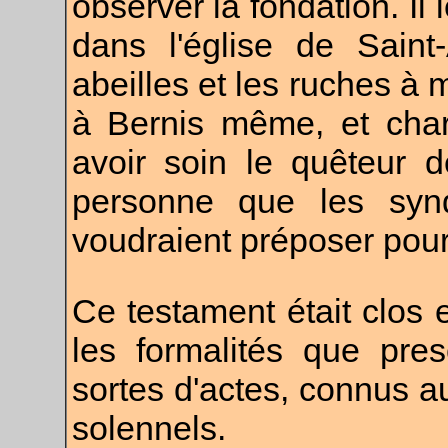
observer la fondation. Il
dans l'église de Saint
abeilles et les ruches à m
à Bernis même, et char
avoir soin le quêteur d
personne que les syn
voudraient préposer pour
Ce testament était clos et
les formalités que pres
sortes d'actes, connus au
solennels.