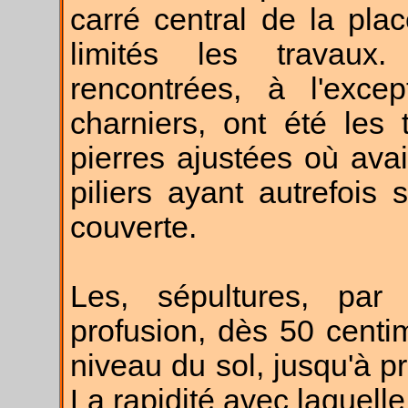
carré central de la plac
limités les travaux
rencontrées, à l'exce
charniers, ont été les
pierres ajustées où ava
piliers ayant autrefois 
couverte.
Les, sépultures, par 
profusion, dès 50 cent
niveau du sol, jusqu'à p
La rapidité avec laquelle