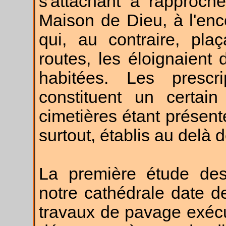
s'attachant à rapproch
Maison de Dieu, à l'en
qui, au contraire, pla
routes, les éloignaient
habitées. Les prescr
constituent un certain
cimetières étant présent
surtout, établis au delà 
La première étude des
notre cathédrale date 
travaux de pavage exécu