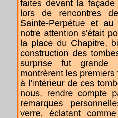
faites devant la façad
lors de rencontres d
Sainte-Perpétue et au 
notre attention s'était 
la place du Chapitre, b
construction des tombe
surprise fut grande 
montrèrent les premiers 
à l'intérieur de ces to
nous, rendre compte pa
remarques personnelles
verre, éclatant comm