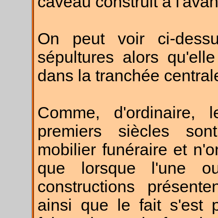
caveau construit à l'ava
On peut voir ci-dess
sépultures alors qu'ell
dans la tranchée central
Comme, d'ordinaire, 
premiers siècles so
mobilier funéraire et n'
que lorsque l'une o
constructions présente
ainsi que le fait s'est