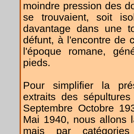
moindre pression des do
se trouvaient, soit is
davantage dans une t
défunt, à l'encontre de 
l'époque romane, gén
pieds.
Pour simplifier la pré
extraits des sépulture
Septembre Octobre 193
Mai 1940, nous allons 
mais par catégories