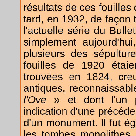
résultats de ces fouilles
tard, en 1932, de façon 
l'actuelle série du Bull
simplement aujourd'hu
plusieurs des sépultu
fouilles de 1920 étai
trouvées en 1824, cre
antiques, reconnaissabl
l'Ove
» et dont l'un p
indication d'une précéden
d'un monument. Il fut ég
les tombes monolithes,