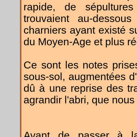
rapide, de sépulture
trouvaient au-dessou
charniers ayant existé su
du Moyen-Age et plus r
Ce sont les notes pris
sous-sol, augmentées d
dû à une reprise des tr
agrandir l'abri, que nous
Avant de passer à l