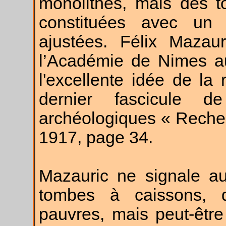
monolithes, mais des t
constituées avec un 
ajustées. Félix Mazau
l’Académie de Nimes au
l'excellente idée de la
dernier fascicule 
archéologiques « Recher
1917, page 34.
Mazauric ne signale au
tombes à caissons, q
pauvres, mais peut-être 