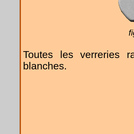
f
Toutes les verreries 
blanches.