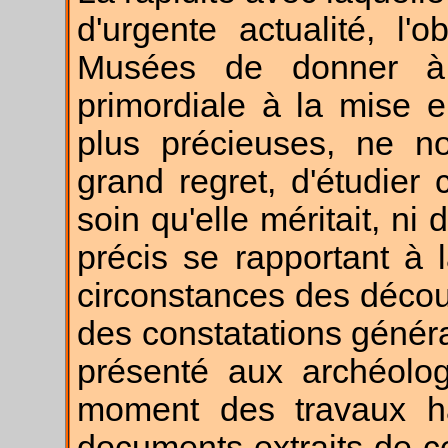
d'urgente actualité, l'
Musées de donner à
primordiale à la mise e
plus précieuses, ne n
grand regret, d'étudier
soin qu'elle méritait, ni 
précis se rapportant à
circonstances des décou
des constatations général
présenté aux archéolo
moment des travaux hât
documents extraits de ce 