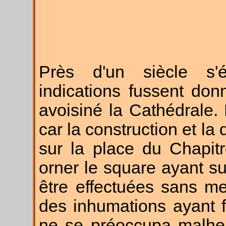
Près d'un siècle s'
indications fussent don
avoisiné la Cathédrale.
car la construction et la
sur la place du Chapitr
orner le square ayant su
être effectuées sans me
des inhumations ayant f
ne se préoccupa malhe