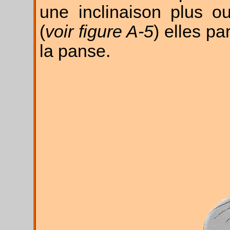
une inclinaison plus o
(
voir figure A-5
) elles pa
la panse.