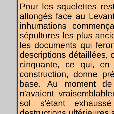
Pour les squelettes res
allongés face au Levan
inhumations commença
sépultures les plus anc
les documents qui feront
descriptions détaillées,
cinquante, ce qui, en 
construction, donne pr
base. Au moment de 
n'avaient vraisemblable
sol s'étant exhauss
destructions ultérieures 