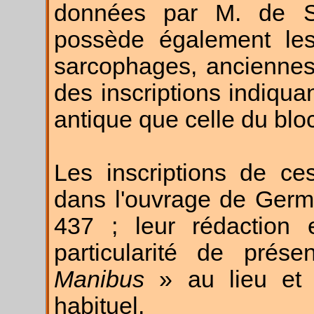
données par M. de S
possède également les
sarcophages, anciennes 
des inscriptions indiqu
antique que celle du blo
Les inscriptions de ce
dans l'ouvrage de Germ
437 ; leur rédaction e
particularité de prése
Manibus
» au lieu e
habituel.