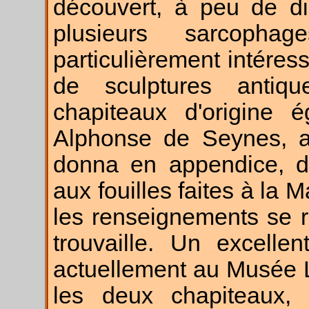
découvert, à peu de di
plusieurs sarcopha
particulièrement intéres
de sculptures antiq
chapiteaux d'origine 
Alphonse de Seynes, ar
donna en appendice, d
aux fouilles faites à la
les renseignements se r
trouvaille. Un excelle
actuellement au Musée L
les deux chapiteaux, 