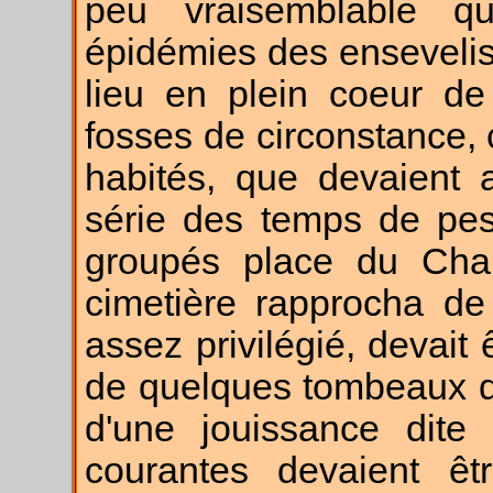
peu vraisemblable q
épidémies des enseveli
lieu en plein coeur de 
fosses de circonstance,
habités, que devaient 
série des temps de pes
groupés place du Chap
cimetière rapprocha de 
assez privilégié, devait
de quelques tombeaux de
d'une jouissance dite 
courantes devaient êt