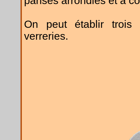
panses arrondies et à col
On peut établir trois 
verreries.