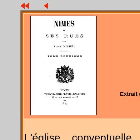
Extrait 
L'église conventuelle