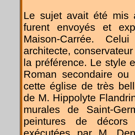
Le sujet avait été mis 
furent envoyés et ex
Maison-Carrée. Celu
architecte, conservateur 
la préférence. Le style e
Roman secon­daire ou 
cette église de très be
de M. Hippolyte Flandrin
murales de Saint-Germ
peintures de décors 
exécutées par M. Denu