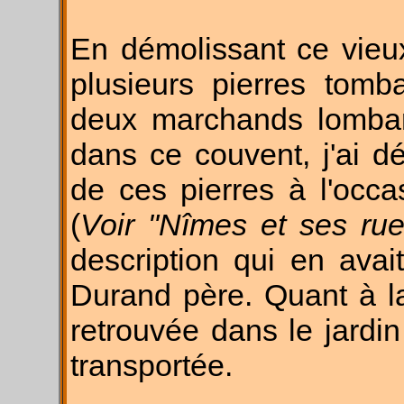
En démolissant ce vieu
plusieurs pierres tomb
deux marchands lombard
dans ce couvent, j'ai d
de ces pierres à l'occ
(
Voir "Nîmes et ses ru
description qui en ava
Durand père. Quant à l
retrouvée dans le jardin
transportée.