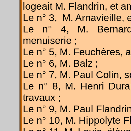
logeait M. Flandrin, et am
Le n° 3, M. Arnavieille,
Le n° 4, M. Bernard
menuiserie ;
Le n° 5, M. Feuchères, ar
Le n° 6, M. Balz ;
Le n° 7, M. Paul Colin, s
Le n° 8, M. Henri Duran
travaux ;
Le n° 9, M. Paul Flandrin
Le n° 10, M. Hippolyte Fl