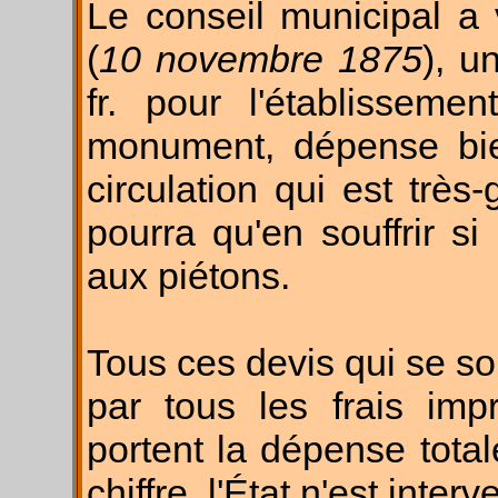
Le conseil municipal a
(
10 novembre 1875
), u
fr. pour l'établisseme
monument, dépense bien
circulation qui est trè
pourra qu'en souffrir si
aux piétons.
Tous ces devis qui se 
par tous les frais impré
portent la dépense total
chiffre, l'État n'est inte