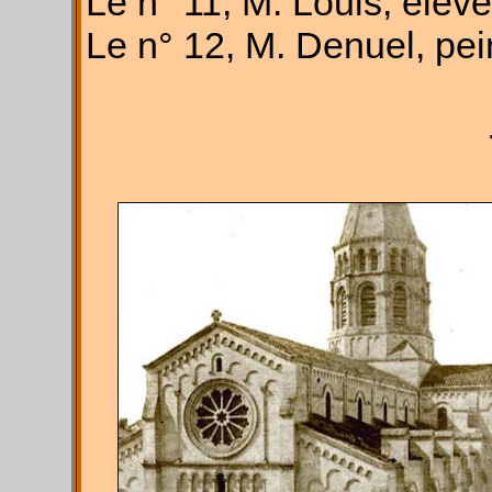
Le n° 11, M. Louis, élève
Le n° 12, M. Denuel, pei