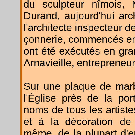
du sculpteur nîmois,
Durand, aujourd'hui arc
l'architecte inspecteur d
çonnerie, commencés en 
ont été exécutés en gr
Arnavieille, entrepreneur
Sur une plaque de marbr
l'Église près de la por
noms de tous les artistes
et à la décoration de
même, de la plupart d'e