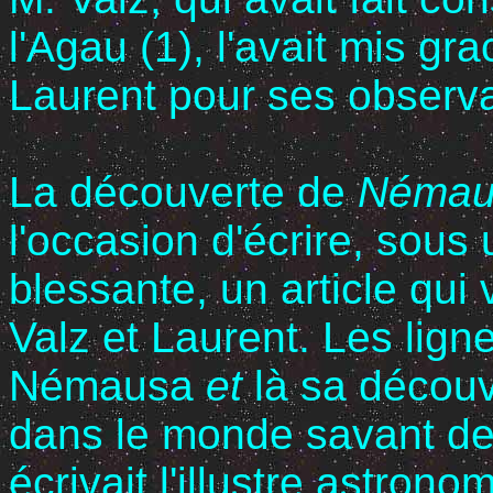
l'Agau (1), l'avait mis gr
Laurent pour ses observ
La découverte de
Néma
l'occasion d'écrire, sou
blessante, un article qui
Valz et Laurent. Les lign
Némausa
et
là sa découv
dans le monde savant d
écrivait l'illustre astrono