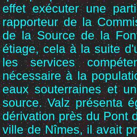
effet exécuter une parti
rapporteur de la Commis
de la Source de la Fon
étiage, cela à la suite 
les services com­péte
nécessaire à la populat
eaux souterraines et un
source. Valz présenta é
dérivation près du Pont
ville de Nîmes, il avait 