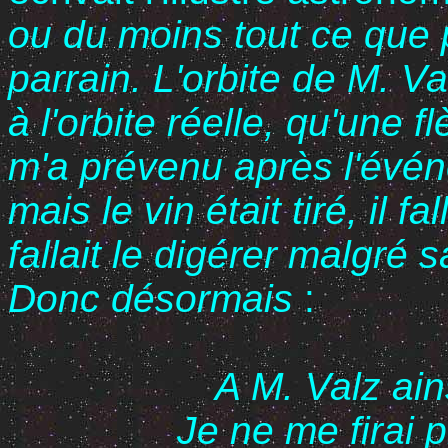
ou du moins tout ce que 
parrain. L'orbite de M. V
à l'orbite réelle, qu'une
m'a prévenu après l'évén
mais le vin était tiré, il fal
fallait le digérer malgré
Donc désormais
:
A M. Valz ain
Je ne me firai 