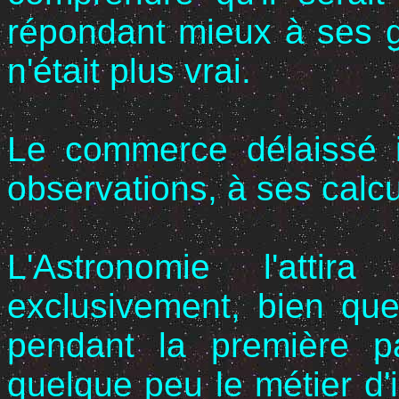
répondant mieux à ses g
n'était plus vrai.
Le commerce délaissé il
observations, à ses calcu
L'Astronomie l'attira
exclusivement, bien qu
pendant la première pa
quelque peu le métier d'i