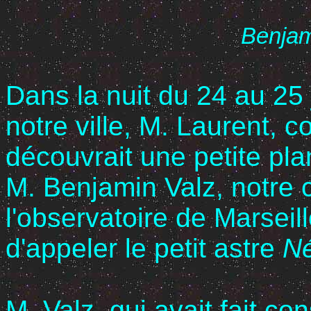
Benjam
Dans la nuit du 24 au 25
notre ville, M. Laurent, 
découvrait une petite pla
M. Benjamin Valz, notre 
l'observatoire de Marseill
d'appeler le petit astre
N
M. Valz, qui avait fait co