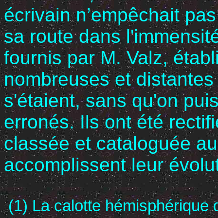
écrivain n’empêchait pas
sa route dans l'immensité
fournis par M. Valz, étab
nombreuses et distantes
s'étaient, sans qu'on pui
erronés. Ils ont été recti
classée et cataloguée au
accomplissent leur évolut
(1) La calotte hémisphérique 