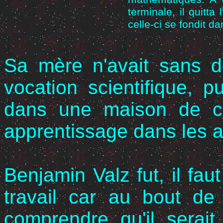
terminale, il quitt
celle-ci se fondit d
Sa mère n'avait sans d
vocation scientifique, 
dans une maison de c
apprentissage dans les af
Benjamin Valz fut, il fau
travail car au bout de
comprendre qu'il serai