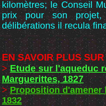
kilomètres; le Conseil M
prix pour son projet
délibérations il recula f
EN SAVOIR PLUS SUR
>
Etude sur l'aqueduc r
Marguerittes, 1827
>
Proposition d'amener 
1832