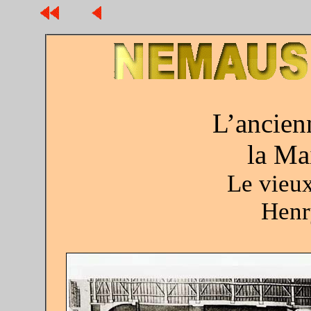
L’ancien
la Ma
Le vieu
Henr