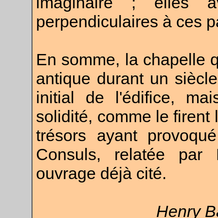
imaginaire ; elles a
perpendiculaires à ces p
En somme, la chapelle qu
antique durant un siècle
initial de l'édifice, m
solidité, comme le firent
trésors ayant provoqué
Consuls, relatée par 
ouvrage déjà cité.
Henry B