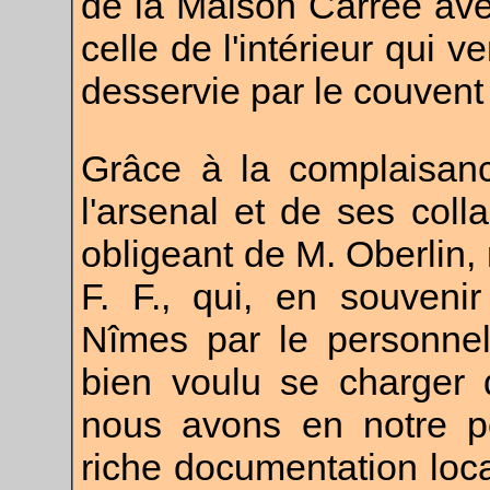
de la Maison Carrée avec
celle de l'intérieur qui v
desservie par le couvent
Grâce à la complaisanc
l'arsenal et de ses coll
obligeant de M. Oberlin,
F. F., qui, en souveni
Nîmes par le personnel
bien voulu se charger d
nous avons en notre po
riche documentation lo