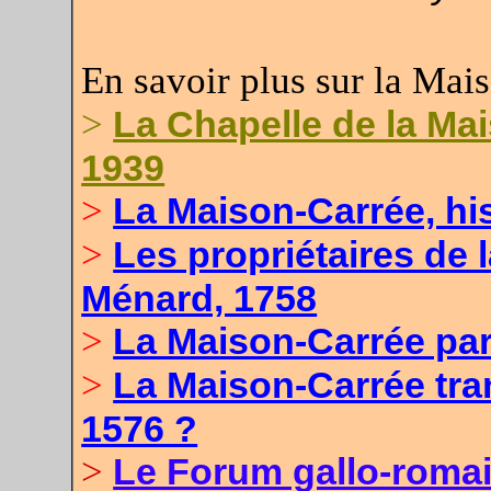
En savoir plus sur la Mai
>
La Chapelle de la Ma
1939
>
La Maison-Carrée, his
>
Les propriétaires de 
Ménard, 1758
>
La Maison-Carrée pa
>
La Maison-Carrée tr
1576 ?
>
Le Forum gallo-roma