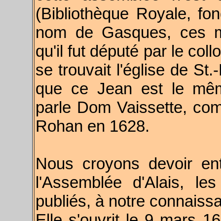
(Bibliothèque Royale, f
nom de Gasques, ces m
qu'il fut député par le co
se trouvait l'église de St.
que ce Jean est le mêm
parle Dom Vaissette, co
Rohan en 1628.
Nous croyons devoir ent
l'Assemblée d'Alais, le
publiés, à notre connaiss
Elle s'ouvrit le 9 mars 1