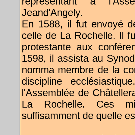
représentant à l'Ass
Jeand'Angely.
En 1588, il fut envoyé d
celle de La Rochelle. Il f
protestante aux confér
1598, il assista au Synode
nomma membre de la comm
discipline ecclésiasti
l'Assemblée de Châteller
La Rochelle. Ces mis
suffisamment de quelle esti