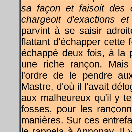
sa façon et faisoit des 
chargeoit d'exactions et
parvint à se saisir adro
flattant d'échapper cette 
échappé deux fois, à la pu
une riche rançon. Mais
l'ordre de le pendre a
Mastre, d'où il l'avait délo
aux malheureux qu'il y t
fosses, pour les rançonne
manières. Sur ces entrefai
le rappela à Annonay. Il 