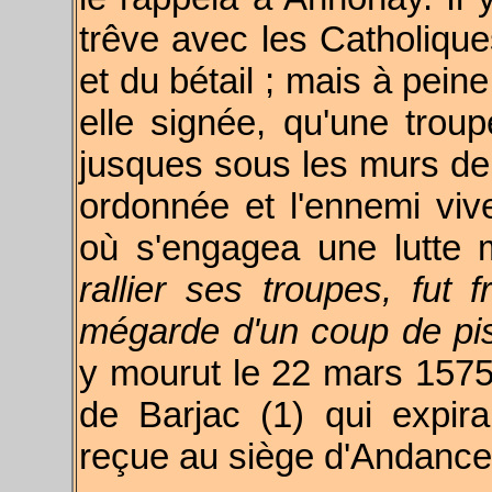
trêve avec les Catholique
et du bétail ; mais à pein
elle signée, qu'une trou
jusques sous les murs de la
ordonnée et l'ennemi viv
où s'engagea une lutte 
rallier ses troupes, fut
mégarde d'un coup de pis
y mourut le 22 mars 1575.
de Barjac (1) qui expir
reçue au siège d'Andance