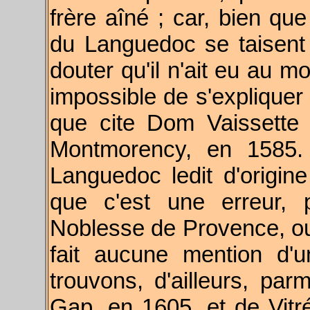
frère aîné ; car, bien q
du Languedoc se taisent
douter qu'il n'ait eu au mo
impossible de s'expliquer 
que cite Dom Vaissette
Montmorency, en 1585. I
Languedoc ledit d'origine
que c'est une erreur, 
Noblesse de Provence, ouv
fait aucune mention d'
trouvons, d'ailleurs, pa
Gap, en 1605, et de Vit