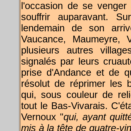
l'occasion de se venger
souffrir auparavant. S
lendemain de son arriv
Vaucance, Maumeyre, Vi
plusieurs autres village
signalés par leurs cruau
prise d'Andance et de que
résolut de réprimer les 
qui, sous couleur de reli
tout le Bas-Vivarais. C'
Vernoux "
qui, ayant quit
mis à la tête de quatre-v