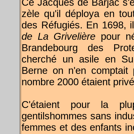
Ce Jacques de Barjac s'
zèle qu'il déploya en tou
des Réfugiés. En 1698, i
de La Grivelière
pour nég
Brandebourg des Prote
cherché un asile en Su
Berne on n'en comptait
nombre 2000 étaient privé
C'étaient pour la pl
gentilshommes sans indust
femmes et des enfants in