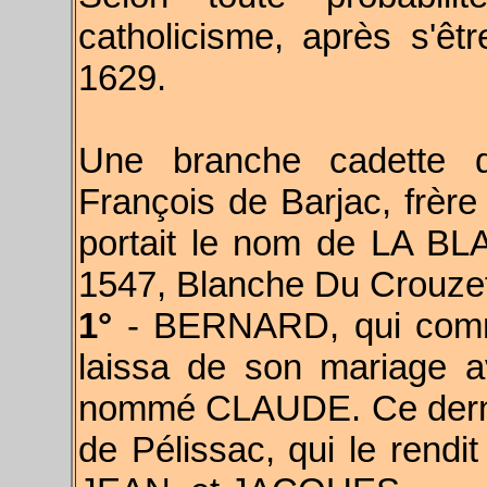
catholicisme, après s'êt
1629.
Une branche cadette d
François de Barjac, frère 
portait le nom de LA B
1547, Blanche Du Crouzet 
1°
- BERNARD, qui comm
laissa de son mariage a
nommé CLAUDE. Ce dernie
de Pélissac, qui le rendi