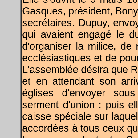
Gasques, président, Bony,
secrétaires. Dupuy, envo
qui avaient engagé le du
d'organiser la milice, de 
ecclésiastiques et de pour
L'assemblée désira que R
et en attendant son arri
églises d'envoyer sous
serment d'union ; puis el
caisse spéciale sur laque
accordées à tous ceux qui