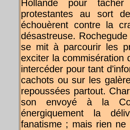
Hollande pour tâcher 
protestantes au sort d
échouèrent contre la cr
désastreuse. Rochegude n
se mit à parcourir les 
exciter la commisération 
intercéder pour tant d'inf
cachots ou sur les galèr
repoussées partout. Charl
son envoyé à la Cou
énergiquement la dél
fanatisme ; mais rien ne