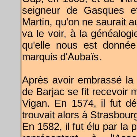
seigneur de Gasques et
Martin, qu'on ne saurait
va le voir, à la généalogi
qu'elle nous est donnée
marquis d'Aubaïs.
Après avoir embrassé la r
de Barjac se fit recevoir 
Vigan. En 1574, il fut 
trouvait alors à Strasbour
En 1582, il fut élu par l