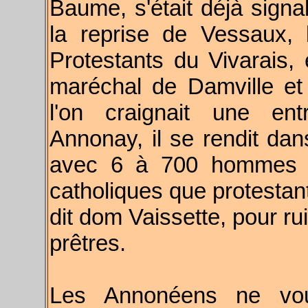
Baume, s'était déjà signa
la reprise de Vessaux, l
Protestants du Vivarais,
maréchal de Damville et
l'on craignait une ent
Annonay, il se rendit dans
avec 6 à 700 hommes d
catholiques que protestant
dit dom Vaissette, pour ru
prêtres.
Les Annonéens ne voul