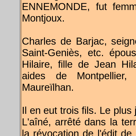
ENNEMONDE, fut femme 
Montjoux.
Charles de Barjac, sei
Saint-Geniès, etc. épous
Hilaire, fille de Jean Hi
aides de Montpellier, 
Maureïlhan.
Il en eut trois fils. Le pl
L'aîné, arrêté dans la t
la révocation de l'édit de