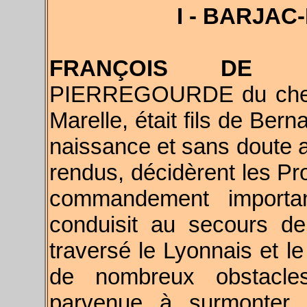
I - BARJA
FRANÇOIS DE B
PIERREGOURDE du chef 
Marelle, était fils de Bern
naissance et sans doute au
rendus, décidèrent les Pro
commandement importan
conduisit au secours d
traversé le Lyonnais et l
de nombreux obstacles
parvenue à surmonter, 