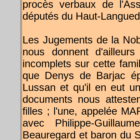
procès verbaux de l'As
députés du Haut-Langued
Les Jugements de la Nobl
nous donnent d'ailleur
incomplets sur cette fam
que Denys de Barjac ép
Lussan et qu'il en eut 
documents nous attesten
filles ; l'une, appelée 
avec Philippe-Guillau
Beauregard et baron du S.