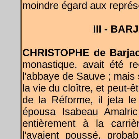
moindre égard aux représe
III - BA
CHRISTOPHE de Barja
monastique, avait été 
l'abbaye de Sauve ; mais 
la vie du cloître, et peut-
de la Réforme, il jeta l
épousa Isabeau Amalric
entièrement à la carri
l'avaient poussé, proba