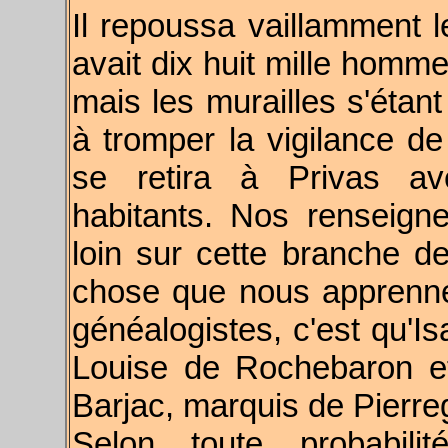
Il repoussa vaillamment 
avait dix huit mille homm
mais les murailles s'étant
à tromper la vigilance de
se retira à Privas av
habitants.
Nos renseigne
loin sur cette branche de
chose que nous apprennen
généalogistes, c'est qu'I
Louise de Rochebaron et
Barjac, marquis de Pierre
Selon toute probabili