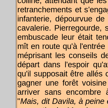
colline, attendant que les
retranchements et s'enga
infanterie, dépourvue de 
cavalerie. Pierregourde, 
embuscade leur était tend
mît en route qu'à l'entrée
méprisant les conseils d
départ dans l'espoir qu'
qu'il supposait être allés 
gagner une forêt voisine 
arriver sans encombre à
"
Mais, dit Davila, à peine 