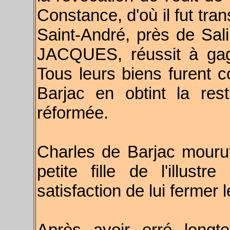
Constance, d'où il fut tran
Saint-André, près de Sal
JACQUES, réussit à gag
Tous leurs biens furent
Barjac en obtint la resti
réformée.
Charles de Barjac mour
petite fille de l'illustr
satisfaction de lui fermer 
Après avoir erré long