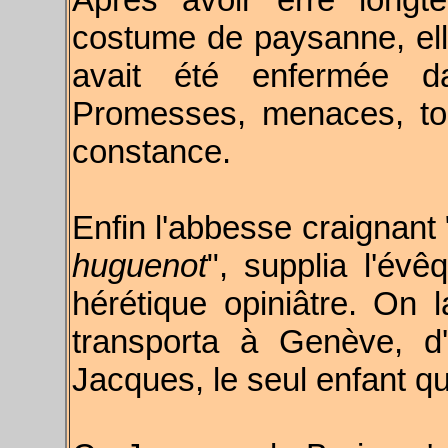
costume de paysanne, elle
avait été enfermée 
Promesses, menaces, tor
constance.
Enfin l'abbesse craignant 
huguenot
", supplia l'év
hérétique opiniâtre. On l
transporta à Genève, d'o
Jacques, le seul enfant qui