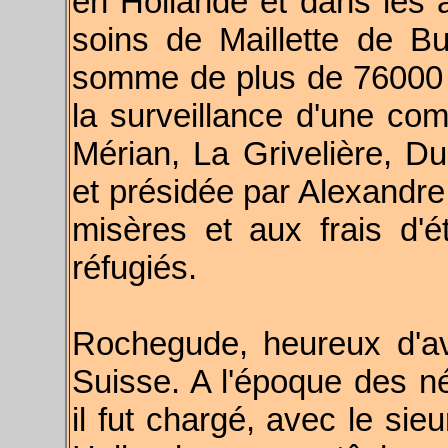
en Hollande et dans les a
soins de Maillette de B
somme de plus de 76000 r
la surveillance d'une c
Mérian, La Grivelière, Du
et présidée par Alexandr
misères et aux frais d'
réfugiés.
Rochegude, heureux d'avo
Suisse. A l'époque des né
il fut chargé, avec le si