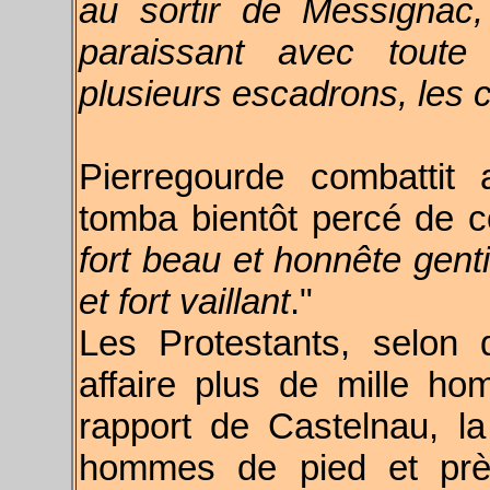
au sortir de Messignac,
paraissant avec toute 
plusieurs escadrons, les c
Pierregourde combattit
tomba bientôt percé de c
fort beau et honnête gent
et fort vaillant
."
Les Protestants, selon 
affaire plus de mille h
rapport de Castelnau, l
hommes de pied et prè