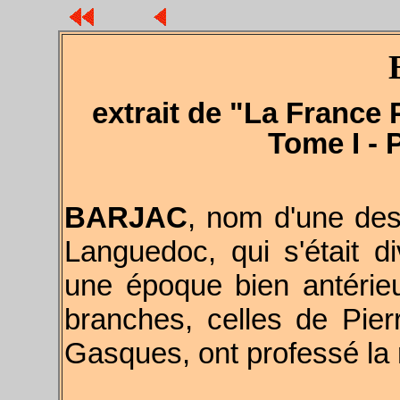
extrait de "La France 
Tome I - 
BARJAC
, nom d'une des
Languedoc, qui s'était d
une époque bien antérie
branches, celles de Pie
Gasques, ont professé la 