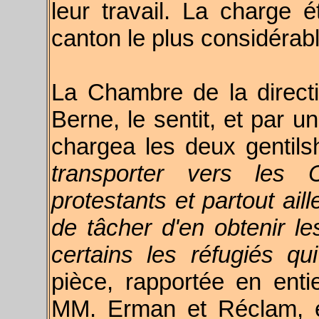
leur travail. La charge 
canton le plus considérab
La Chambre de la directi
Berne, le sentit, et par u
chargea les deux gentils
transporter vers les 
protestants et partout aill
de tâcher d'en obtenir le
certains les réfugiés qu
pièce, rapportée en enti
MM. Erman et Réclam, 