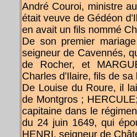
André Couroi, ministre a
était veuve de Gédéon d'I
en avait un fils nommé Ch
De son premier mariage
seigneur de Cavennés, qu
de Rocher, et MARGU
Charles d'Ilaire, fils de sa
De Louise du Roure, il la
de Montgros ; HERCULE;
capitaine dans le régime
du 24 juin 1649, qui épo
HENRI, seigneur de Chât