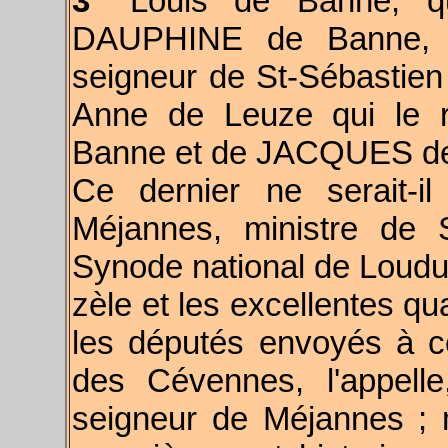
3°
Louis de Banne, qu
DAUPHINE de Banne, m
seigneur de St-Sébastien
Anne de Leuze qui le 
Banne et de JACQUES de
Ce dernier ne serait-i
Méjannes, ministre de 
Synode national de Loudu
zèle et les excellentes qu
les députés envoyés à c
des Cévennes, l'appelle
seigneur de Méjannes ; 