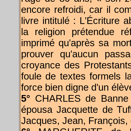
encore refroidi, car il c
livre intitulé : L'Écritur
la religion prétendue r
imprimé qu'après sa mort,
prouver qu'aucun passag
croyance des Protestants
foule de textes formels l
force bien digne d'un élèv
5°
CHARLES de Banne , 
épousa Jacquette de Tuffa
Jacques, Jean, François, e