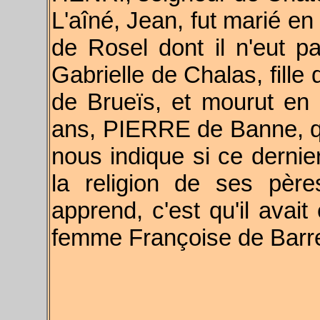
L'aîné, Jean, fut marié 
de Rosel dont il n'eut p
Gabrielle de Chalas, fille
de Brueïs, et mourut en 
ans, PIERRE de Banne, qu
nous indique si ce dernie
la religion de ses pèr
apprend, c'est qu'il avait 
femme Françoise de Barr