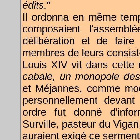
édits.
"
Il ordonna en même temp
composaient l'assemblé
délibération et de fai
membres de leurs consist
Louis XIV vit dans cette
cabale, un monopole des 
et Méjannes, comme modé
personnellement devant
ordre fut donné d'info
Surville, pasteur du Vigan
auraient exigé ce serment