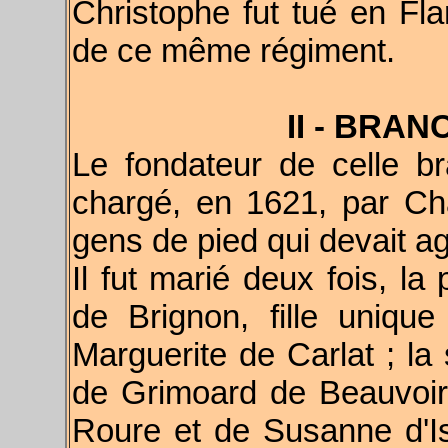
Christophe fut tué en Fl
de ce même régiment.
II - BRAN
Le fondateur de celle b
chargé, en 1621, par Châ
gens de pied qui devait a
Il fut marié deux fois, l
de Brignon, fille uniq
Marguerite de Carlat ; l
de Grimoard de Beauvoir
Roure et de Susanne d'Is