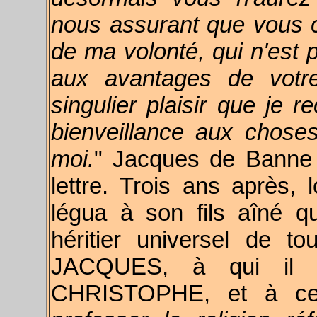
nous assurant que vous c
de ma volonté, qui n'est p
aux avantages de votr
singulier plaisir que je r
bienveillance aux chose
moi.
" Jacques de Banne 
lettre. Trois ans après, l
légua à son fils aîné qu
héritier universel de t
JACQUES, à qui il su
CHRISTOPHE, et à cel