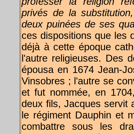
professer la religion ré
privés de la substitutio
deux puinées de ses quatr
ces dispositions que les d
déjà à cette époque cathol
l'autre religieuses. Des
épousa en 1674 Jean-Jo
Vinsobres ; l'autre se c
et fut nommée, en 1704
deux fils, Jacques servit
le régiment Dauphin et mo
combattre sous les dra