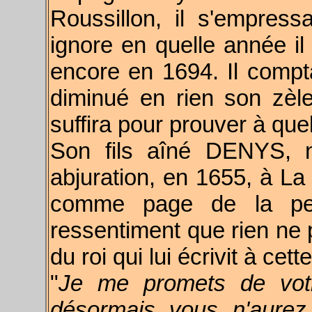
Roussillon, il s'empres
ignore en quelle année il 
encore en 1694. Il comptai
diminué en rien son zèl
suffira pour prouver à quel 
Son fils aîné DENYS, n
abjuration, en 1655, à La 
comme page de la peti
ressentiment que rien ne 
du roi qui lui écrivit à cet
"
Je me promets de votr
désormais vous n'aurez