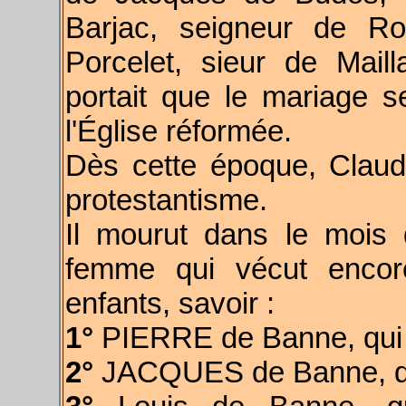
Barjac, seigneur de R
Porcelet, sieur de Mail
portait que le mariage se
l'Église réformée.
Dès cette époque, Claud
protestantisme.
Il mourut dans le mois
femme qui vécut encore
enfants, savoir :
1°
PIERRE de Banne, qui c
2°
JACQUES de Banne, qui 