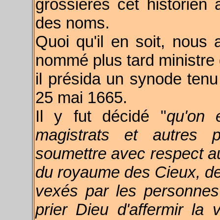
grossières cet historien
des noms.
Quoi qu'il en soit, nous 
nommé plus tard ministre d
il présida un synode tenu
25 mai 1665.
Il y fut décidé "
qu'on 
magistrats et autres 
soumettre avec respect aux
du royaume des Cieux, de 
vexés par les personnes r
prier Dieu d'affermir la 