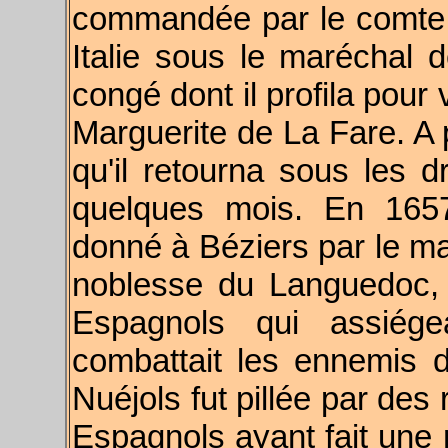
commandée par le comte d
Italie sous le maréchal d
congé dont il profila pour
Marguerite de La Fare. A p
qu'il retourna sous les 
quelques mois. En 1657
donné à Béziers par le m
noblesse du Languedoc, 
Espagnols qui assiégea
combattait les ennemis 
Nuéjols fut pillée par des
Espagnols ayant fait une 