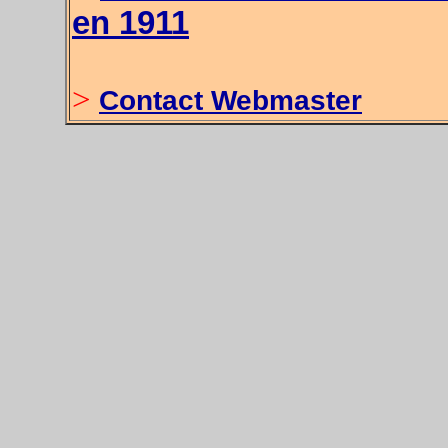
en 1911
>
Contact Webmaster