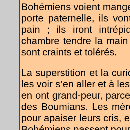
Bohémiens voient manger
porte paternelle, ils v
pain ; ils iront intrép
chambre tendre la main 
sont craints et tolérés.
La superstition et la cur
les voir s’en aller et à le
en ont grand-peur, parc
des Boumians. Les mère
pour apaiser leurs cris, 
Bohémiens passent pour 