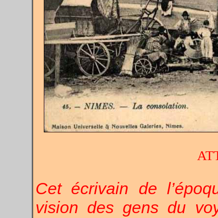
AT
Cet écrivain de l’époq
vision des gens du voya