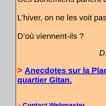
L’hiver, on ne les voit pas
D’où viennent-ils ?
D
>
Anecdotes sur la Plac
quartier Gitan.
>
Contact Webmaster