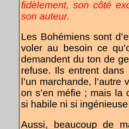
fidèlement, son côté ex
son auteur.
Les Bohémiens sont d’ef
voler au besoin ce qu’
demandent du ton de gen
refuse. Ils entrent dan
l’un marchande, l’autre v
on s’en méfie ; mais la c
si habile ni si ingénieu
Aussi, beaucoup de ma