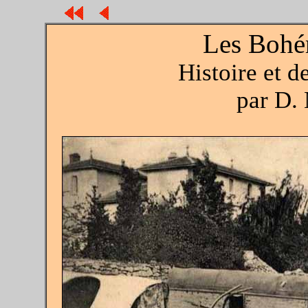
Les Bohé
Histoire et d
par D. 