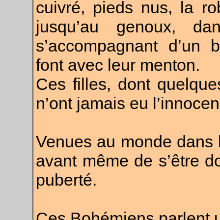
cuivré, pieds nus, la r
jusqu’au genoux, da
s’accompagnant d’un br
font avec leur menton.
Ces filles, dont quelqu
n’ont jamais eu l’innocen
Venues au monde dans la 
avant même de s’être do
puberté.
Ces Bohémiens parlent 