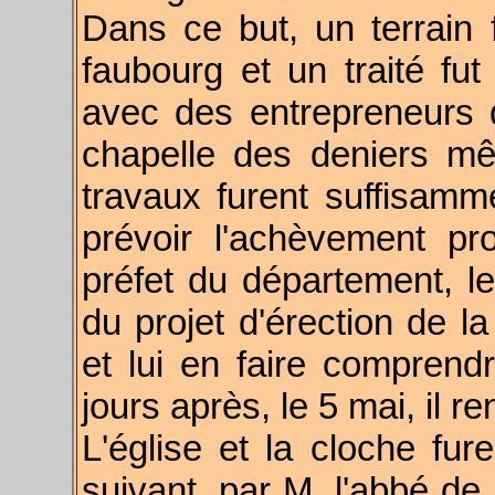
Dans ce but, un terrain
faubourg et un traité fu
avec des entrepreneurs q
chapelle des deniers mê
travaux furent suffisam
prévoir l'achèvement pro
préfet du département, le
du projet d'érection de l
et lui en faire comprendr
jours après, le 5 mai, il r
L'église et la cloche fur
suivant, par M. l'abbé de 