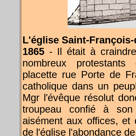
L'église Saint-François
1865
- Il était à craind
nombreux protestants 
placette rue Porte de Fra
catholique dans un peuple
Mgr l'évêque résolut don
troupeau confié à son z
aisément aux offices, et 
de l'église l'abondance de 