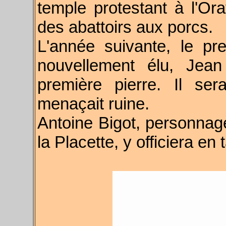
temple protestant à l'Or
des abattoirs aux porcs.
L'année suivante,
l
e pre
nouvellement élu, Jea
première pierre. Il ser
menaçait ruine.
Antoine Bigot, personnage
la Placette, y officiera en