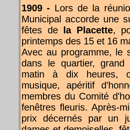
1909 -
Lors de la réunio
Municipal accorde une s
fêtes de
la Placette
, p
printemps des 15 et 16 ma
Avec au programme, le s
dans le quartier, grand
matin à dix heures, c
musique, apéritif d'hon
membres du Comité d'ho
fenêtres fleuris. Après-m
prix décernés par un ju
dames et demoiselles, fêt