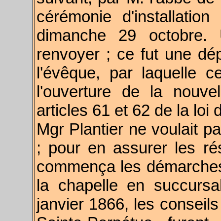
cérémonie d'installatio
dimanche 29 octobre. U
renvoyer ; ce fut une d
l'évêque, par laquelle c
l'ouverture de la nouve
articles 61 et 62 de la loi
Mgr Plantier ne voulait p
; pour en assurer les rés
commença les démarches 
la chapelle en succursa
janvier 1866, les conseils