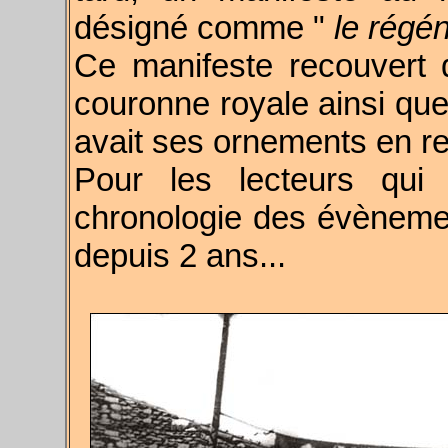
désigné comme "
le régén
Ce manifeste recouvert 
couronne royale ainsi que
avait ses ornements en rel
Pour les lecteurs qui 
chronologie des évèneme
depuis 2 ans...