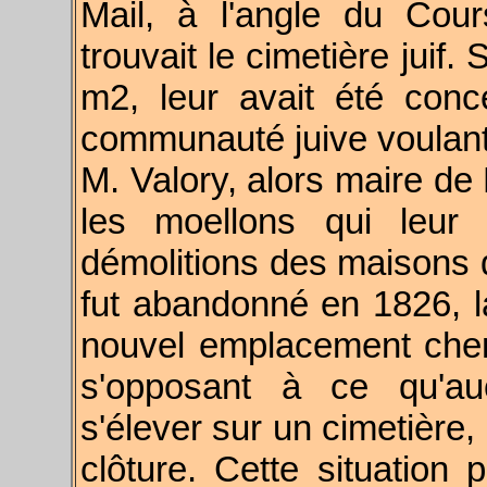
Mail, à l'angle du Cou
trouvait le cimetière juif
m2, leur avait été conc
communauté juive voulant c
M. Valory, alors maire de 
les moellons qui leur 
démolitions des maisons d
fut abandonné en 1826, 
nouvel emplacement chemi
s'opposant à ce qu'au
s'élever sur un cimetière,
clôture. Cette situation