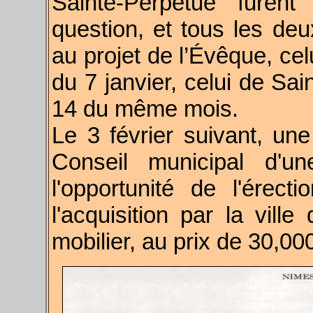
Sainte-Perpétue furent
question, et tous les de
au projet de l’Évêque, cel
du 7 janvier, celui de Sai
14 du même mois.
Le 3 février suivant, une 
Conseil municipal d'un
l'opportunité de l'érec
l'acquisition par la ville
mobilier, au prix de 30,000