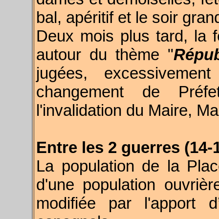
bal, apéritif et le soir gra
Deux mois plus tard, la f
autour du thème "
Répub
jugées, excessivement 
changement de Préfe
l'invalidation du Maire, Ma
Entre les 2 guerres (14-1
L
a population de la Plac
d'une population ouvrièr
modifiée par l'apport d