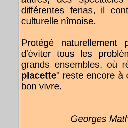
différentes ferias, il con
culturelle nîmoise.
Protégé naturellement 
d'éviter tous les probl
grands ensembles, où rè
placette
" reste encore à c
bon vivre.
Georges Mat