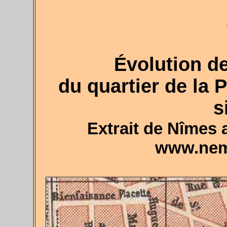
Évolution d
du quartier de la 
s
Extrait de Nîmes 
www.nem