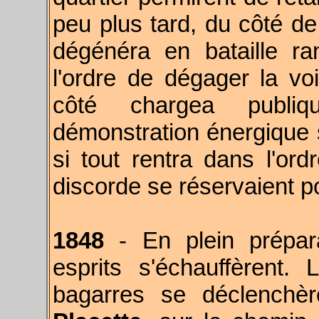
peu plus tard, du côté de
dégénéra en bataille r
l'ordre de dégager la voi
côté chargea publi
démonstration énergique su
si tout rentra dans l'ord
discorde se réservaient po
1848
- E
n plein prépar
esprits s'échauffèrent
bagarres se déclenchè