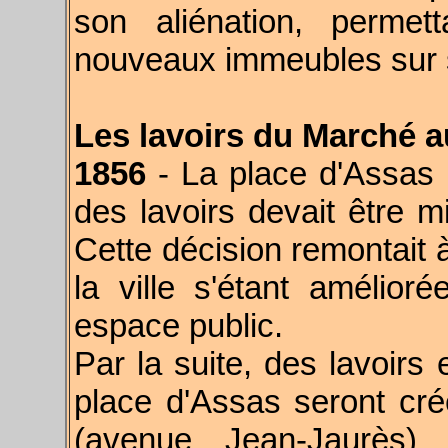
son aliénation, permet
nouveaux immeubles sur
Les lavoirs du Marché 
1856
- La place d'Assas l
des lavoirs devait être m
Cette décision remontait à
la ville s'étant amélio
espace public.
Par la suite, des lavoir
place d'Assas seront cr
(avenue Jean-Jaurès)