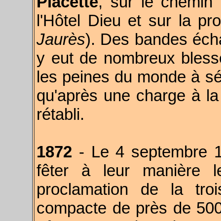
Placette
, sur le chemin 
l'Hôtel Dieu et sur la 
Jaurès
). Des bandes écha
y eut de nombreux blessé
les peines du monde à sé
qu'après une charge à la 
rétabli.
1872
- Le 4 septembre 18
fêter à leur manière l
proclamation de la tro
compacte de près de 500