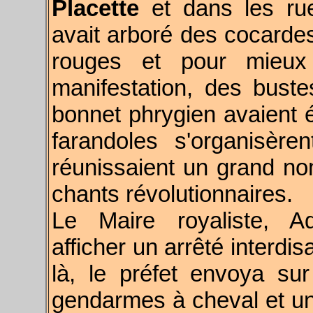
Placette
et dans les ru
avait arboré des cocardes
rouges et pour mieux
manifestation, des buste
bonnet phrygien avaient é
farandoles s'organisèr
réunissaient un grand no
chants révolutionnaires.
Le Maire royaliste, Ad
afficher un arrêté interdi
là, le préfet envoya su
gendarmes à cheval et un f