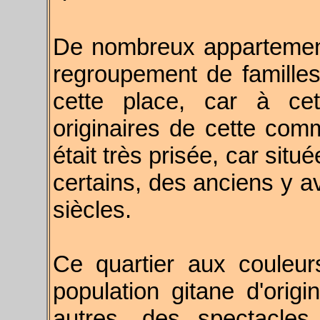
De nombreux appartement
regroupement de familles
cette place, car
à cett
originaires de cette com
était très prisée, car sit
certains, des anciens y a
siècles.
Ce quartier aux couleurs
population gitane d'origi
autres, des spectacle