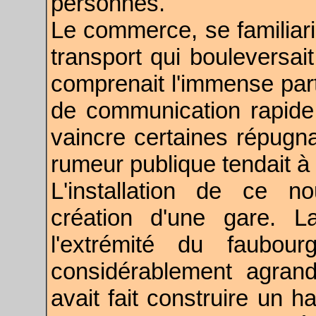
personnes.
Le commerce, se familia
transport qui bouleversai
comprenait l'immense parti
de communication rapide,
vaincre certaines répugna
rumeur publique tendait à
L'installation de ce n
création d'une gare. L
l'extrémité du faubour
considérablement agrandi
avait fait construire un h