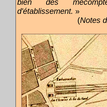
bien des mécompt
d'établissement.
»
(
Notes 