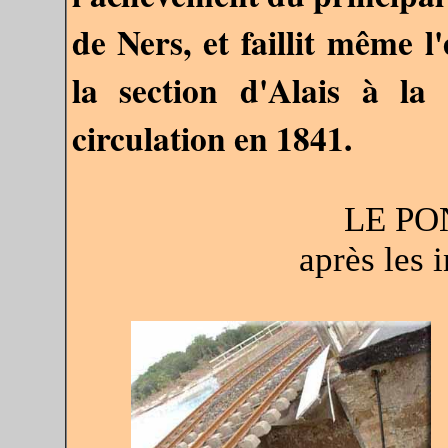
de Ners, et faillit même l
la section d'Alais à l
circulation en 1841.
LE PO
après les 