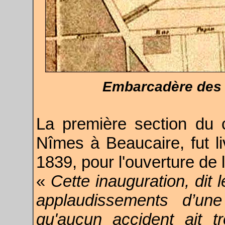
Embarcadère des 
La première section du c
Nîmes à Beaucaire, fut liv
1839, pour l'ouverture de 
«
Cette inauguration, dit l
applaudissements d’une
qu'aucun accident ait tr