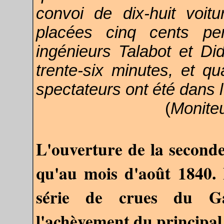
convoi de dix-huit voi
placées cinq cents pe
ingénieurs Talabot et Did
trente-six minutes, et q
spectateurs ont été dans 
(
Moniteur
L
'ouverture de la seconde
qu'au mois d'août 1840. 
série de crues du Ga
l'achèvement du principal 