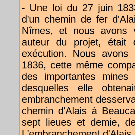
- Une loi du 27 juin 1833
d'un chemin de fer d'Al
Nîmes, et nous avons v
auteur du projet, était
exécution. Nous avons 
1836, cette même compag
des importantes mines
desquelles elle obtena
embranchement desservant 
chemin d'Alais à Beauca
sept lieues et demie, d
L'embranchement d'Alais a