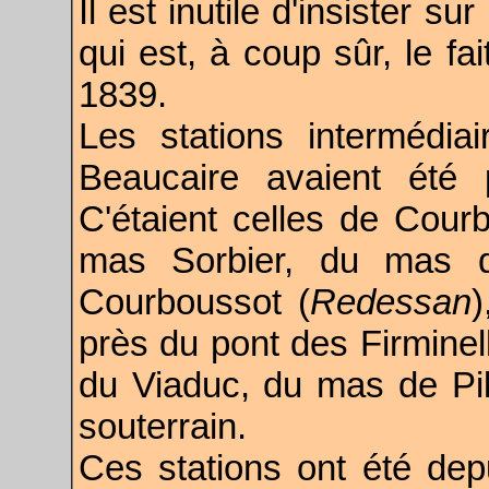
Il est inutile d'insister s
qui est, à coup sûr, le fa
1839.
Les stations intermédi
Beaucaire avaient été
C'étaient celles de Cour
mas Sorbier, du mas d
Courboussot (
Redessan
)
près du pont des Firmine
du Viaduc, du mas de Pill
souterrain.
Ces stations ont été depu