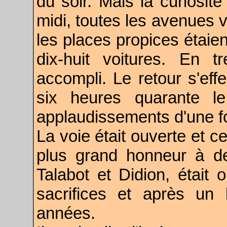
du soir. Mais la curiosité
midi, toutes les avenues v
les places propices étaient
dix-huit voitures. En tr
accompli. Le retour s'eff
six heures quarante le
applaudissements d'une fo
La voie était ouverte et ce
plus grand honneur à d
Talabot et Didion, était
sacrifices et après un 
années.