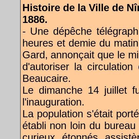
Histoire de la Ville de 
1886.
- Une dépêche télégraphi
heures et demie du matin, 
Gard, annonçait que le min
d'autoriser la circulati
Beaucaire.
Le dimanche 14 juillet f
l'inauguration.
La population s'était por
établi non loin du bureau 
curieux, étonnés, assist