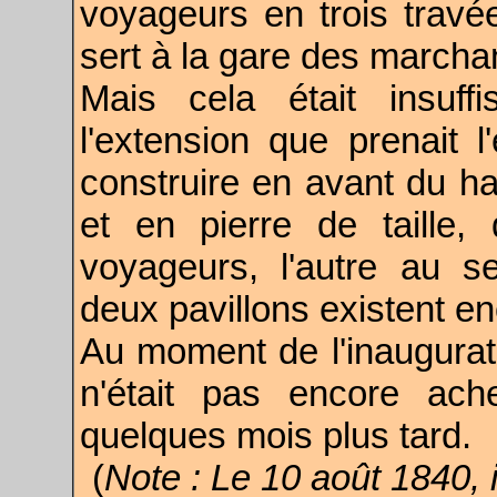
voyageurs en trois travé
sert à la gare des marcha
Mais cela était insuff
l'extension que prenait l
construire en avant du h
et en pierre de taille,
voyageurs, l'autre au 
deux pavillons existent en
Au moment de l'inaugurati
n'était pas encore ach
quelques mois plus tard.
(
Note : Le 10 août 1840, 