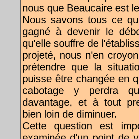
nous que Beaucaire est le
Nous savons tous ce que 
gagné à devenir le déb
qu'elle souffre de l'établi
projeté, nous n'en croyo
prétendre que la situat
puisse être changée en 
cabotage y perdra que
davantage, et à tout pre
bien loin de diminuer.
Cette question est imp
examinée d'un point de v