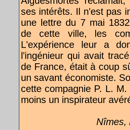
Aiguesmortes réclamait
ses intérêts. Il n'est pas 
une lettre du 7 mai 1832
de cette ville, les co
L'expérience leur a do
l'ingénieur qui avait tra
de France, était à coup 
un savant économiste. Son
cette compagnie P. L. M. d
moins un inspirateur avér
Nîmes, 