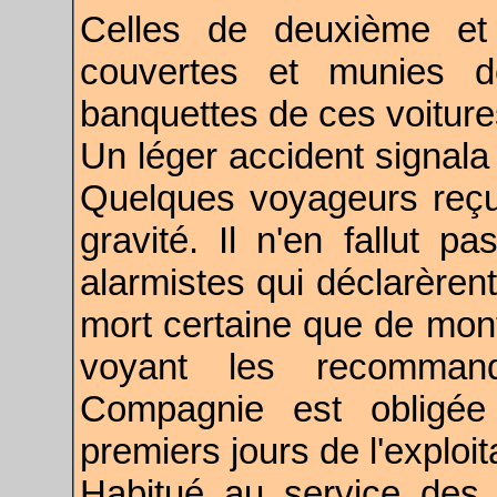
Celles de deuxième et 
couvertes et munies d
banquettes de ces voiture
Un léger accident signala 
Quelques voyageurs reçu
gravité. Il n'en fallut 
alarmistes qui déclarèrent
mort certaine que de mont
voyant les recommand
Compagnie est obligée
premiers jours de l'exploit
Habitué au service des 