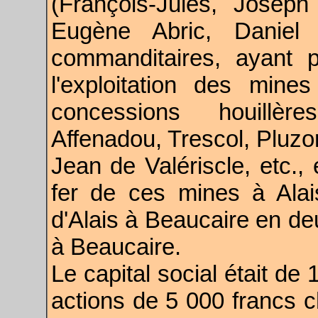
(François-Jules, Joseph
Eugène Abric, Daniel 
commanditaires, ayant 
l'exploitation des min
concessions houillèr
Affenadou, Trescol, Pluzo
Jean de Valériscle, etc., 
fer de ces mines à Alai
d'Alais à Beaucaire en de
à Beaucaire.
Le capital social était de
actions de 5 000 francs c