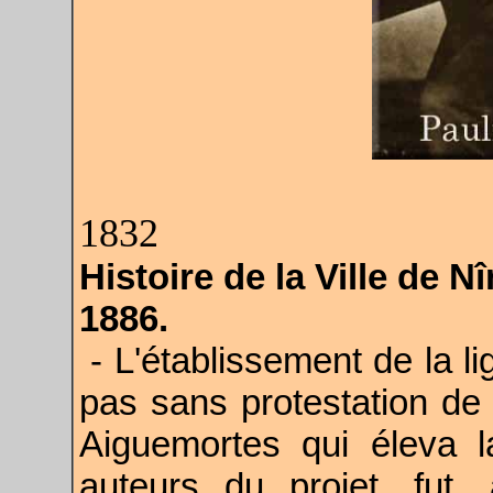
1832
Histoire de la Ville de 
1886.
- L'établissement de la li
pas sans protestation de 
Aiguemortes qui éleva l
auteurs du projet, fut,