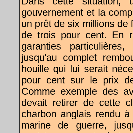
Dans cette situation, 
gouvernement et la compag
un prêt de six millions de 
de trois pour cent. En 
garanties particulières,
jusqu'au complet rembo
houille qui lui serait né
pour cent sur le prix de
Comme exemple des ava
devait retirer de cette c
charbon anglais rendu à 
marine de guerre, jusqu