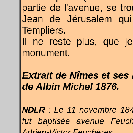
partie de l'avenue, se tro
Jean de Jérusalem qui 
Templiers.
Il ne reste plus, que 
monument.
Extrait de Nîmes et ses
de Albin Michel 1876.
NDLR
: Le 11 novembre 1842
fut baptisée avenue Feuc
Adrien-Victor Feuchères.