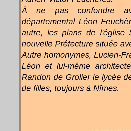
À
ne pas confondre ave
départemental Léon Feuchère
autre, les plans de l'église
nouvelle Préfecture située a
Autre homonymes, Lucien-Fra
Léon et lui-même architect
Randon de Grolier le lycée d
de filles, toujours à Nîmes.