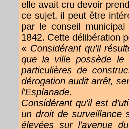
elle avait cru devoir pren
ce sujet, il peut être int
par le conseil municipa
1842. Cette délibération p
«
Considérant qu'il résul
que la ville possède le 
particulières de construc
dérogation audit arrêt, se
l'Esplanade.
Considérant qu'il est d'ut
un droit de surveillance 
élevées sur l'avenue d