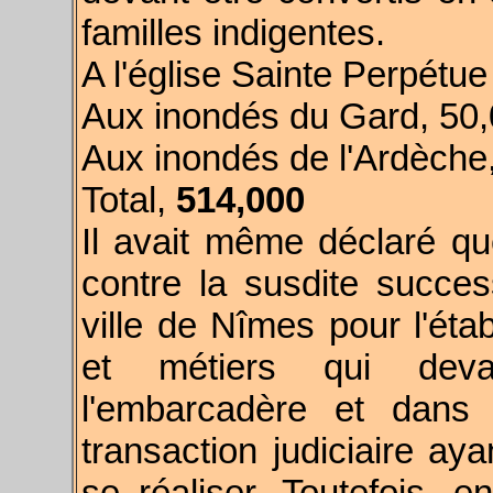
familles indigentes.
A l'église Sainte Perpétu
Aux inondés du Gard, 50
Aux inondés de l'Ardèche
Total,
514,000
Il avait même déclaré qu
contre la susdite success
ville de Nîmes pour l'éta
et métiers qui devai
l'embarcadère et dans 
transaction judiciaire aya
se réaliser. Toutefois, 