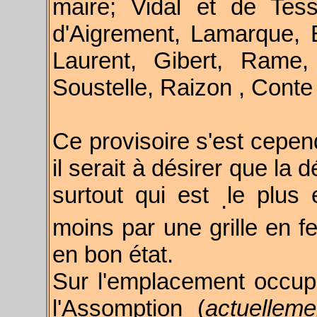
maire; Vidal et de Tes
d'Aigrement, Lamarque, 
Laurent, Gibert, Rame,
Soustelle, Raizon , Conte
Ce provisoire s'est cepend
il serait à désirer que la 
surtout qui est
le plus 
.
moins par une grille en fer
en bon état.
Sur l'emplacement occupé 
l'Assomption (
actuellem