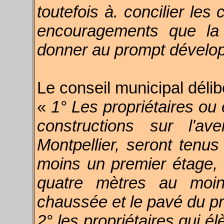
toutefois à. concilier les
encouragements que la
donner au prompt dévelop
Le conseil municipal délib
«
1° Les propriétaires ou
constructions sur l'
Montpellier, seront tenu
moins un premier étage,
quatre mètres au moin
chaussée et le pavé du p
2° les propriétaires qui é