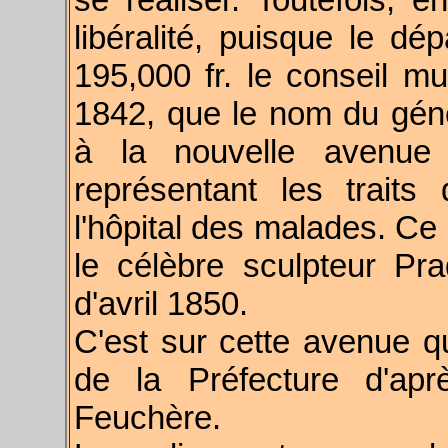
libéralité, puisque le dé
195,000 fr. le conseil m
1842, que le nom du gén
à la nouvelle avenue
représentant les traits 
l'hôpital des malades. Ce 
le célèbre sculpteur Pr
d'avril 1850.
C'est sur cette avenue qu
de la Préfecture d'ap
Feuchère.