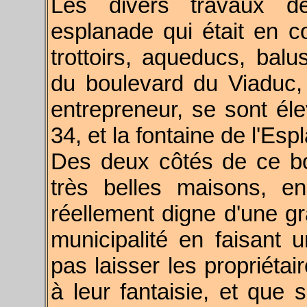
Les divers travaux de
esplanade qui était en c
trottoirs, aqueducs, bal
du boulevard du Viaduc, 
entrepreneur, se sont él
34, et la fontaine de l'Esp
Des deux côtés de ce bo
très belles maisons, en
réellement digne d'une g
municipalité en faisant u
pas laisser les propriétai
à leur fantaisie, et que