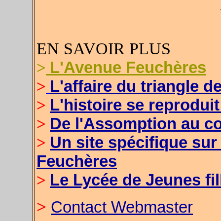
EN SAVOIR PLUS
>
L'Avenue Feuchères
>
L'affaire du triangle d
>
L'histoire se reproduit
>
De l'Assomption au c
>
Un site spécifique sur 
Feuchères
>
Le Lycée de Jeunes fi
>
Contact Webmaster