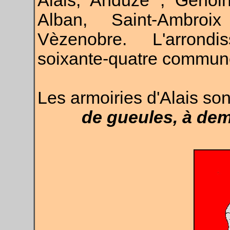
Alais, Anduze , Génolh
Alban, Saint-Ambroi
Vèzenobre. L'arrond
soixante-quatre commun
Les armoiries d'Alais son
de gueules, à demi