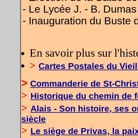
- Le Lycée J. - B. Dumas
- Inauguration du Buste 
En savoir plus sur l'hist
>
Cartes Postales du Vieil
>
Commanderie de St-Christo
>
Historique du chemin de 
>
Alais - Son histoire, ses 
siècle
>
Le siège de Privas, la pa