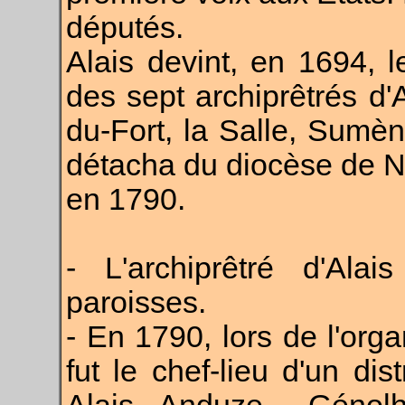
députés.
Alais devint, en 1694,
des sept archiprêtrés d'
du-Fort, la Salle, Sumèn
détacha du diocèse de N
en 1790.
- L'archiprêtré d'Alai
paroisses.
- En 1790, lors de l'org
fut le chef-lieu d'un dis