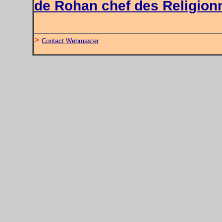
de Rohan chef des Religion
>
Contact Webmaster