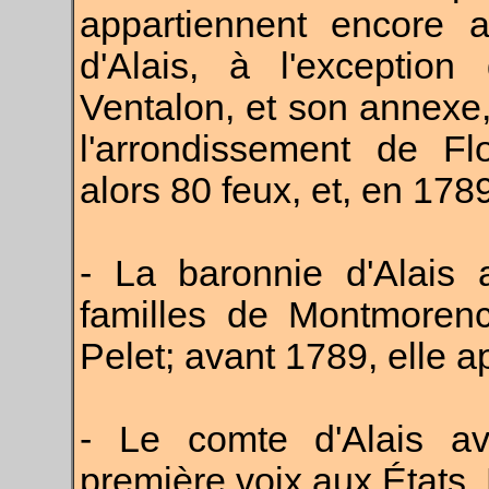
appartiennent encore a
d'Alais, à l'exception
Ventalon, et son annexe,
l'arrondissement de Fl
alors 80 feux, et, en 178
- La baronnie d'Alais
familles de Montmorenc
Pelet; avant 1789, elle 
- Le comte d'Alais av
première voix aux États. 