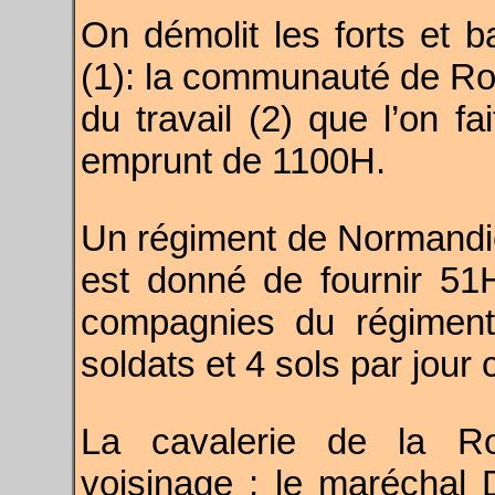
On démolit les forts et 
(1): la communauté de Roc
du travail (2) que l’on fa
emprunt de 1100H.
Un régiment de Normandie 
est donné de fournir 51H
compagnies du régiment
soldats et 4 sols par jou
La cavalerie de la R
voisinage ; le maréchal