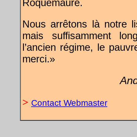
Roquemaure.
Nous arrêtons là notre li
mais suffisamment lon
l’ancien régime, le pauvre
merci.»
And
>
Contact Webmaster
.