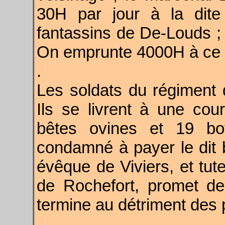
30H par jour à la dite
fantassins de De-Louds ; 
On emprunte 4000H à ce 
.
Les soldats du régiment
Ils se livrent à une cou
bêtes ovines et 19 bo
condamné à payer le dit 
évêque de Viviers, et tu
de Rochefort, promet de f
termine au détriment des p
.