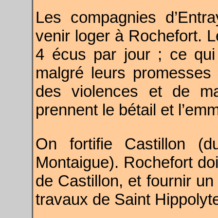
Les compagnies d’Entra
venir loger à Rochefort. 
4 écus par jour ; ce qu
malgré leurs promesses e
des violences et de ma
prennent le bétail et l’e
On fortifie Castillon (
Montaigue). Rochefort doi
de Castillon, et fournir u
travaux de Saint Hippolyt