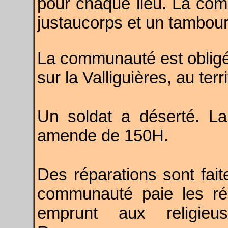
pour chaque lieu. La com
justaucorps et un tambour
La communauté est obligée
sur la Valliguières, au ter
Un soldat a déserté. L
amende de 150H.
Des réparations sont faite
communauté paie les rép
emprunt aux religie