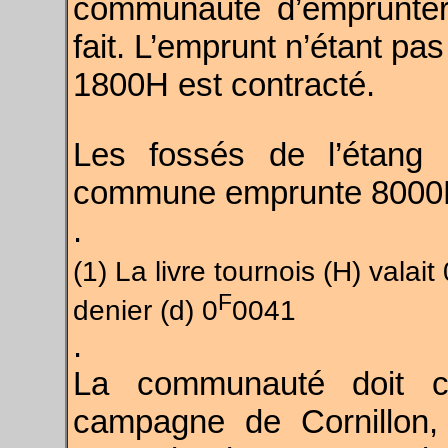
communauté d’emprunte
fait. L’emprunt n’étant pa
1800H est contracté.
Les fossés de l’étang 
commune emprunte 8000H
.
(1) La livre tournois (H) valait 
F
denier (d) 0
0041
.
La communauté doit con
campagne de Cornillon