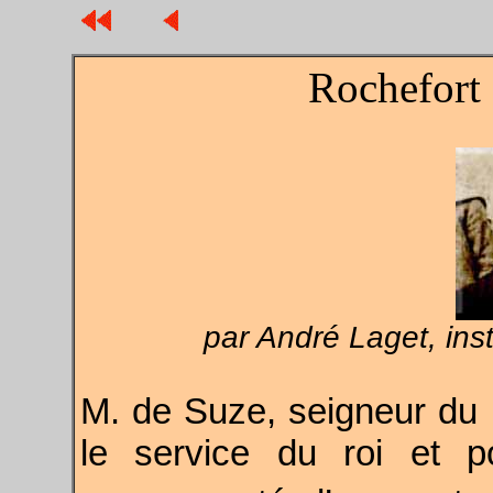
Rochefort 
par André Laget, ins
M. de Suze, seigneur du l
le service du roi et 