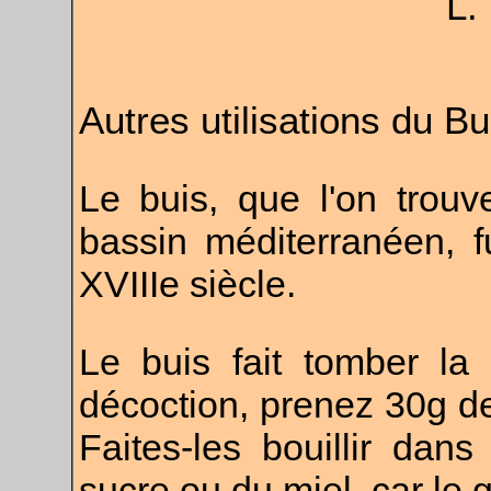
L.
Autres utilisations du Bu
Le buis, que l'on trou
bassin méditerranéen, f
XVIIIe
siècle.
Le buis fait tomber la
décoction, prenez 30g de
Faites-les bouillir dans
sucre ou du miel, car le 