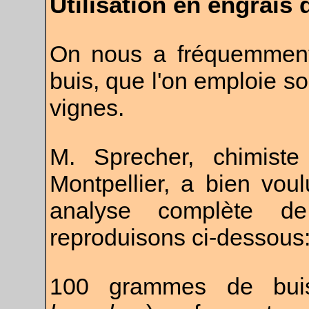
Utilisation en engrais 
On nous a fréquemment
buis, que l'on emploie 
vignes.
M.
Sprecher
, chimiste
Montpellier, a bien vou
analyse complète d
reproduisons ci-dessous
100 grammes de buis