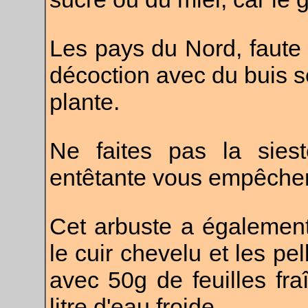
Les pays du Nord, faute
décoction avec du buis s
plante.
Ne faites pas la sies
entêtante vous empêcher
Cet arbuste a également
le cuir chevelu et les pel
avec 50g de feuilles fr
litre d'eau froide.