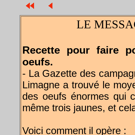
LE MESSA
Recette pour faire 
oeufs.
- La Gazette des campagn
Limagne a trouvé le moye
des oeufs énormes qui c
même trois jaunes, et cela
Voici comment il opère :