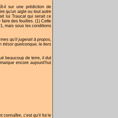
ît-il sur une prédiction de
ire qu'un aigle ou tout autre
t lui Traucat qui serait ce
faire des fouilles. (1) Cette
1, mais sous les conditions
nes qu'il jugerait à propos,
un trésor quelconque, le tiers
é beaucoup de terre, il dut
remarque encore aujourd'hui
 connaître, c'est qu'il fut le