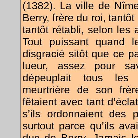
(1382). La ville de Nîm
Berry, frère du roi, tant
tantôt rétabli, selon les 
Tout puissant quand le
disgracié sitôt que ce p
lueur, assez pour s
dépeuplait tous les j
meurtrière de son frè
fêtaient avec tant d’éclat
s’ils ordonnaient des p
surtout parce qu’ils avai
duc de Berry. Jamais le