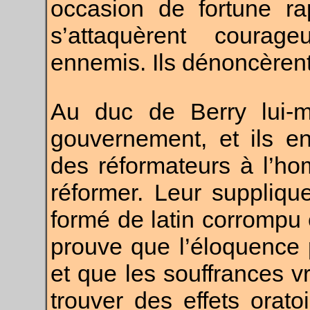
occasion de fortune r
s’attaquèrent coura
ennemis. Ils dénoncèrent 
Au duc de Berry lui-m
gouvernement, et ils e
des réformateurs à l’ho
réformer. Leur suppliqu
formé de latin corrompu e
prouve que l’éloquence p
et que les souffrances vr
trouver des effets orato