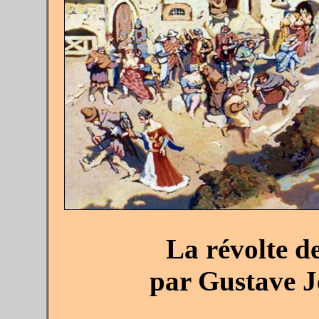
La révolte d
par Gustave J