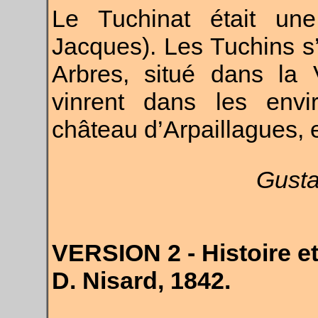
Le Tuchinat était un
Jacques). Les Tuchins s
Arbres, situé dans la 
vinrent dans les envi
château d’Arpaillagues, 
Gusta
VERSION 2 - Histoire e
D. Nisard, 1842.