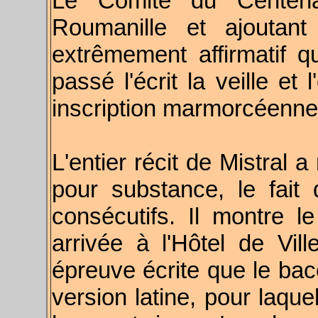
Le Comité du Centenai
Roumanille et ajoutant
extrêmement affirmatif q
passé l'écrit la veille et 
inscription marmorcéenne t
L'entier récit de Mistral
pour substance, le fait
consécutifs. Il montre 
arrivée à l'Hôtel de Vill
épreuve écrite que le bac
version latine, pour laqu