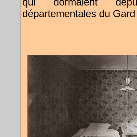
qui dormaient dep
départementales du Gard