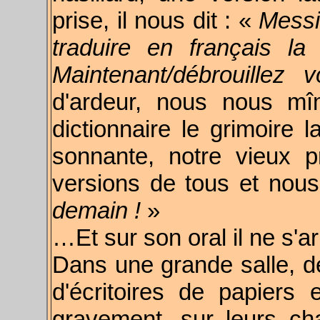
prise, il nous dit : «
Messi
traduire en français la
Maintenant/débrouillez 
d'ardeur, nous nous mî
dictionnaire le grimoire l
sonnante, notre vieux 
versions de tous et nous
demain !
»
…Et sur son oral il ne s'a
Dans une grande salle, d
d'écritoires de papiers e
gravement, sur leurs ch