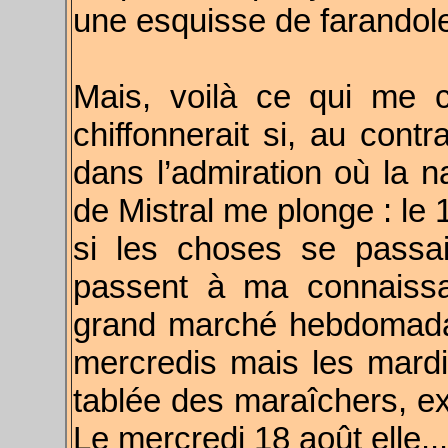
une esquisse de farandol
Mais, voilà ce qui me c
chiffonnerait si, au contr
dans l’admiration où la na
de Mistral me plonge : le 
si les choses se passa
passent à ma connaissa
grand marché hebdomadai
mercredis mais les mardi
tablée des maraîchers, ex
Le mercredi 18 août elle...a