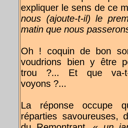
expliquer le sens de ce 
nous (ajoute-t-il) le pre
matin que nous passerons
Oh ! coquin de bon sort
voudrions bien y être 
trou ?... Et que va-
voyons ?...
La réponse occupe q
réparties savoureuses, d
du Remontrant, «
un ja