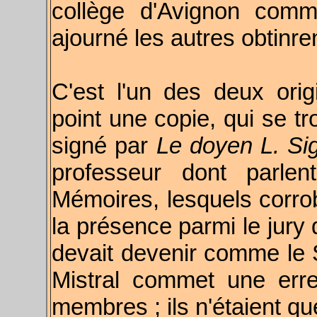
collège d'Avignon comm
ajourné les autres obtinre
C'est l'un des deux orig
point une copie, qui se tr
signé par
Le doyen L. Si
professeur dont parlen
Mémoires, lesquels corrob
la présence parmi le jury 
devait devenir comme le 
Mistral commet une erre
membres ; ils n'étaient qu