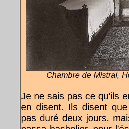
Chambre de Mistral, Hô
Je ne sais pas ce qu'ils e
en disent. Ils disent que
pas duré deux jours, mai
passa bachelier, pour l'écr