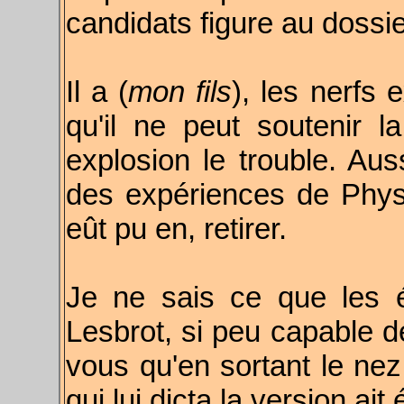
candidats figure au dossi
Il a (
mon fils
), les nerfs
qu'il ne peut soutenir 
explosion le trouble. Auss
des expériences de Physiq
eût pu en, retirer.
Je ne sais ce que les 
Lesbrot, si peu capable de
vous qu'en sortant le nez
qui lui dicta la version ait 