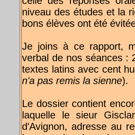
celle des réponses oral
niveau des études et la ri
bons élèves ont été évité
Je joins à ce rapport, m
verbal de nos séances : 2°
textes latins avec cent hu
n'a pas remis la sienne
).
Le dossier contient encor
laquelle le sieur Giscla
d'Avignon, adresse au rec