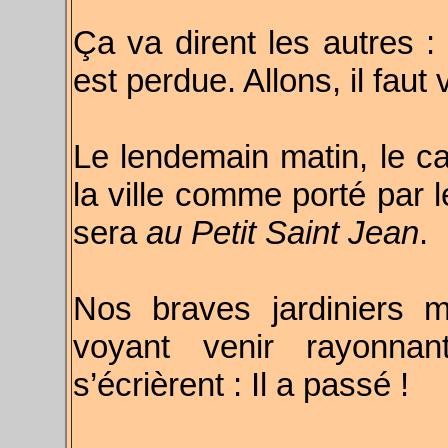
Ça va dirent les autres :
est perdue. Allons, il faut vo
Le lendemain matin, le can
la ville comme porté par 
sera
au
Petit Saint Jean
.
Nos braves jardiniers m
voyant venir rayonna
s’écrièrent : Il a passé !