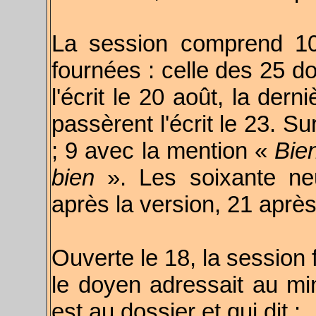
La session comprend 10
fournées : celle des 25 do
l'écrit le 20 août, la der
passèrent l'écrit le 23. S
; 9 avec la mention «
Bie
bien
». Les soixante neu
après la version, 21 aprè
Ouverte le 18, la session f
le doyen adressait au min
est au dossier et qui dit :