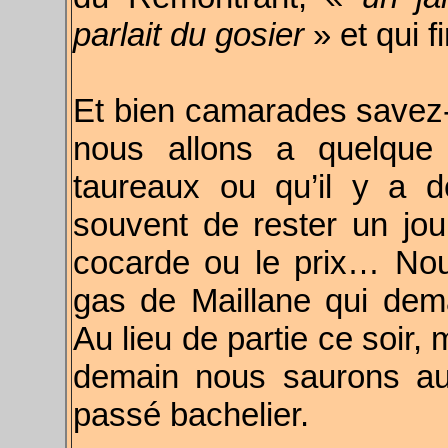
parlait du gosier
» et qui f
Et bien camarades savez-v
nous allons a quelque f
taureaux ou qu’il y a de
souvent de rester un jou
cocarde ou le prix… No
gas de Maillane qui dema
Au lieu de partie ce soir
demain nous saurons au 
passé bachelier.