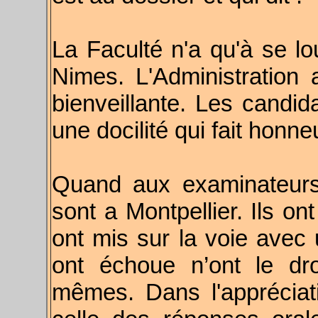
La Faculté n'a qu'à se lou
Nimes. L'Administration
bienveillante. Les candi
une docilité qui fait honne
Quand aux examinateurs 
sont a Montpellier. Ils on
ont mis sur la voie avec 
ont échoue n’ont le dr
mêmes. Dans l'apprécia