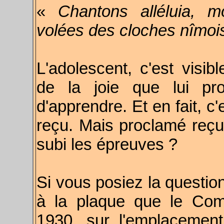
«
Chantons alléluia, m
volées des cloches nîmois
L'adolescent, c'est visib
de la joie que lui pro
d'apprendre. Et en fait, c'
reçu. Mais proclamé reçu 
subi les épreuves ?
Si vous posiez la question
à la plaque que le Com
1930, sur l'emplacement