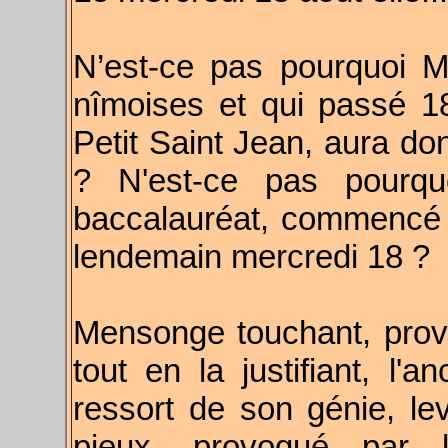
N’est-ce pas pourquoi Mi
nîmoises et qui passé 1
Petit Saint Jean, aura don
? N'est-ce pas pourqu
baccalauréat, commencé l
lendemain mercredi 18 ?
Mensonge touchant, prov
tout en la justifiant, l'
ressort de son génie, l
pieux, provoqué par l