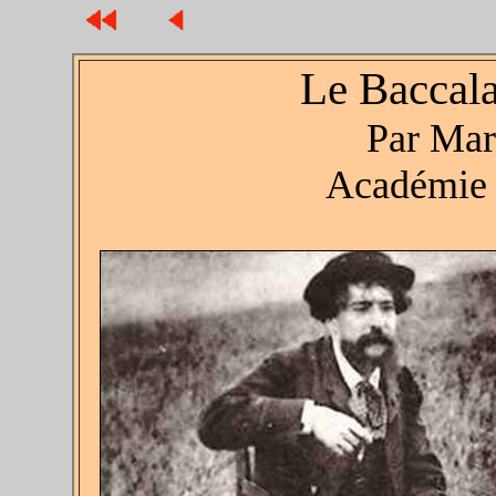
Le Baccala
Par Ma
Académie 