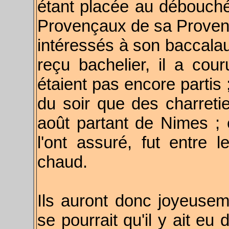
étant placée au débouché
Provençaux de sa Provence.
intéressés à son baccalau
reçu bachelier, il a cour
étaient pas encore partis 
du soir que des charreti
août partant de Nimes ; 
l'ont assuré, fut entre l
chaud.
Ils auront donc joyeusemen
se pourrait qu'il y ait eu