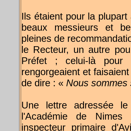
Ils étaient pour la plupa
beaux messieurs et be
pleines de recommandations
le Recteur, un autre pour
Préfet ; celui-là pour
rengorgeaient et faisaient
de dire : «
Nous sommes sû
Une lettre adressée l
l'Académie de Nimes p
inspecteur primaire d'A