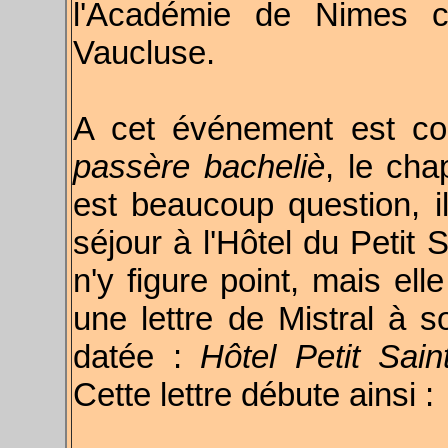
l'Académie de Nimes c
Vaucluse.
A cet événement est co
passère bacheliè
, le cha
est beaucoup question, i
séjour à l'Hôtel du Petit 
n'y figure point, mais el
une lettre de Mistral à s
datée :
Hôtel Petit Sai
Cette lettre débute ainsi :