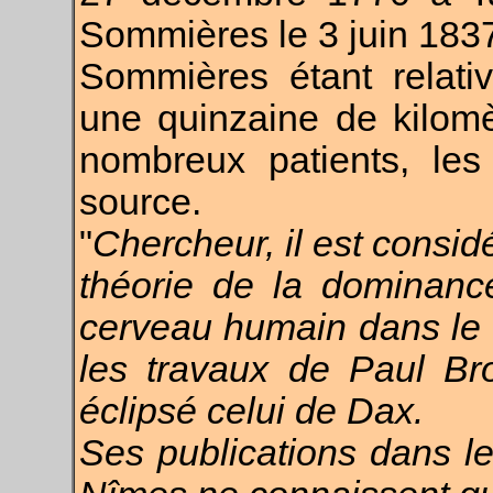
Sommières le 3 juin 183
Sommières étant relati
une quinzaine de kilomèt
nombreux patients, les
source.
"
Chercheur, il est consi
théorie de la dominanc
cerveau humain dans le
les travaux de Paul
Br
éclipsé celui de Dax.
Ses publications dans 