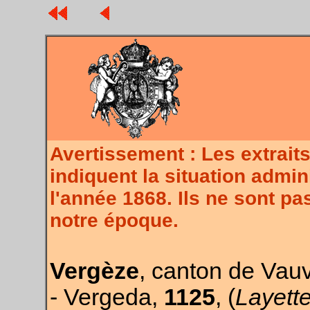
Avertissement : Les extra
indiquent la situation admin
l'année 1868. Ils ne sont p
notre époque.
Vergèze
, canton de Vauv
- Vergeda,
1125
, (
Layette