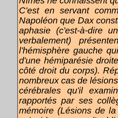
Nîmes ne connaissent qu
C'est en servant comm
Napoléon que Dax const
aphasie (c'est-à-dire 
verbalement) présente
l'hémisphère gauche qu
d'une hémiparésie droite
côté droit du corps). Ré
nombreux cas de lésions
cérébrales qu'il exami
rapportés par ses collè
mémoire (Lésions de la