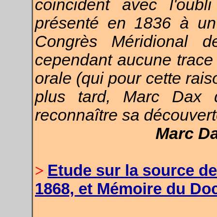
coincident avec l'oub
présenté en 1836 à un p
Congrès Méridional de
cependant aucune trace 
orale (qui pour cette rai
plus tard, Marc Dax 
reconnaître sa découvert
Marc Da
Etude sur la source de
>
1868, et Mémoire du Do