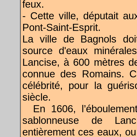
feux.
- Cette ville, députait a
Pont-Saint-Esprit.
La ville de Bagnols do
source d'eaux minérale
Lancise, à 600 mètres de l
connue des Romains. Ce
célébrité, pour la guéri
siècle.
En 1606, l’éboulemen
sablonneuse de Lanci
entièrement ces eaux, ou 