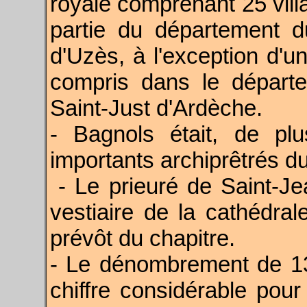
royale comprenant 25 villa
partie du département d
d'Uzès, à l'exception d'un
compris dans le départ
Saint-Just d'Ardèche.
- Bagnols était, de plu
importants archiprêtrés d
- Le prieuré de Saint-Je
vestiaire de la cathédrale
prévôt du chapitre.
- Le dénombrement de 1
chiffre considérable pour