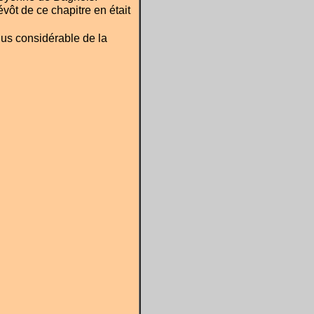
évôt de ce chapitre en était
lus considérable de la