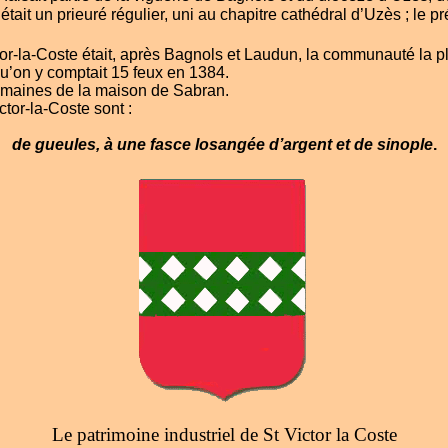
était un prieuré régulier, uni au chapitre cathédral d’Uzès ; le pr
tor-la-Coste était, après Bagnols et Laudun, la communauté la p
u’on y comptait 15 feux en 1384.
 domaines de la maison de Sabran.
ctor-la-Coste sont :
de gueules, à une fasce losangée d’argent et de sinople
.
Le patrimoine industriel de St Victor la Coste