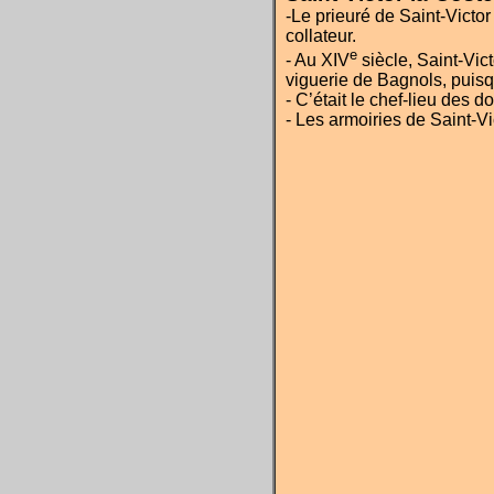
-Le prieuré de Saint-Victor 
collateur.
e
- Au XIV
siècle, Saint-Vic
viguerie de Bagnols, puisq
- C’était le chef-lieu des
- Les armoiries de Saint-Vi