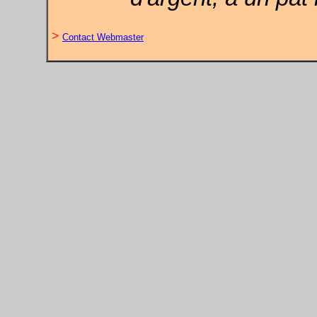
>
Contact Webmaster