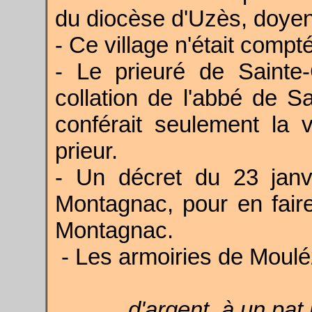
du diocèse d'Uzès, doye
- Ce village n'était compt
- Le prieuré de Sainte
collation de l'abbé de Sa
conférait seulement la v
prieur.
- Un décret du 23 jan
Montagnac, pour en fai
Montagnac.
-
Les armoiries de Moulé
d'argent, à un pat