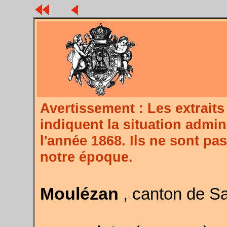
Avertissement : Les extra
indiquent la situation admin
l'année 1868. Ils ne sont pa
notre époque.
Moulézan
, canton de S