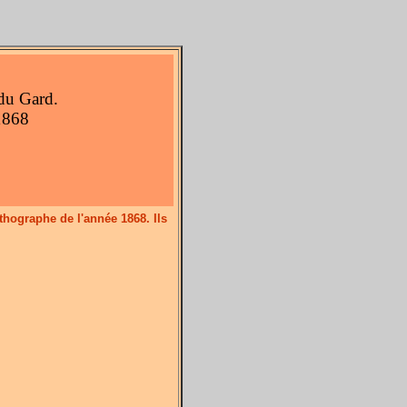
du Gard.
1868
thographe de l'année 1868. Ils