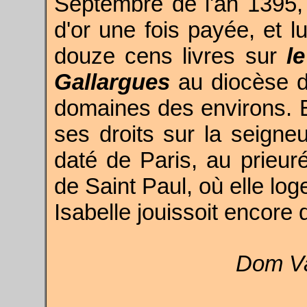
Septembre de l'an 1395,
d'or une fois payée, et l
douze cens livres sur
l
Gallargues
au diocèse d
domaines des environs. E
ses droits sur la seigneu
daté de Paris, au prieur
de Saint Paul, où elle loge
Isabelle jouissoit encore 
Dom Va