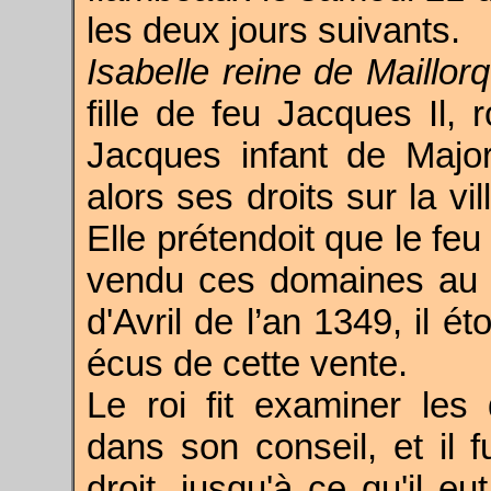
les deux jours suivants.
Isabelle reine de Maillo
fille de feu Jacques Il, 
Jacques infant de Major
alors ses droits sur la vi
Elle prétendoit que le fe
vendu ces domaines au r
d'Avril de l’an 1349, il é
écus de cette vente.
Le roi fit examiner le
dans son conseil, et il fu
droit, jusqu'à ce qu'il eu