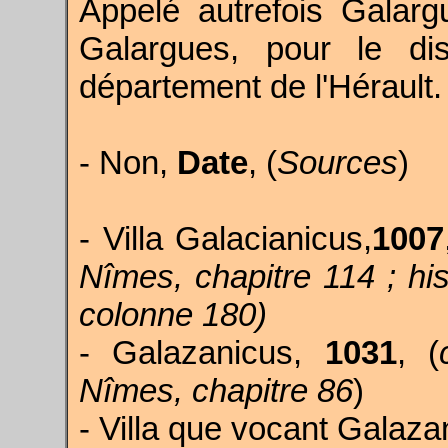
Appelé autrefois Galar
Galargues, pour le dis
département de l'Hérault.
- Non,
Date
, (
Sources
)
- Villa Galacianicus,
1007
Nîmes, chapitre 114 ; hi
colonne 180)
- Galazanicus,
1031
, (
Nîmes, chapitre 86
)
- Villa que vocant Galaza