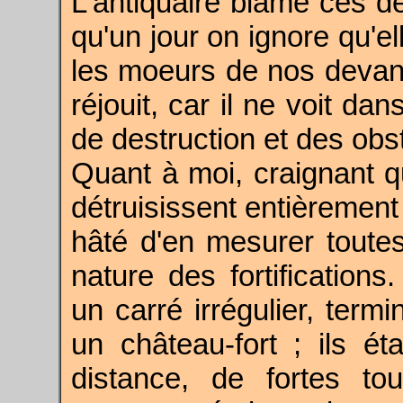
L'antiquaire blâme ces dém
qu'un jour on ignore qu'el
les moeurs de nos devanc
réjouit, car il ne voit d
de destruction et des obsta
Quant à moi, craignant 
détruisissent entièrement
hâté d'en mesurer toutes
nature des fortification
un carré irrégulier, term
un château-fort ; ils ét
distance, de fortes t