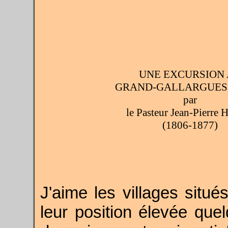
UNE EXCURSION
GRAND-GALLARGUES e
par
le Pasteur Jean-Pierre 
(1806-1877)
J'aime les villages situé
leur position élevée qu