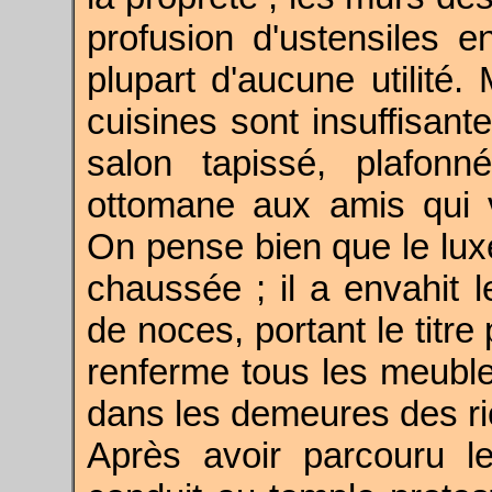
profusion d'ustensiles e
plupart d'aucune utilité.
cuisines sont insuffisante
salon tapissé, plafonn
ottomane aux amis qui vi
On pense bien que le luxe
chaussée ; il a envahit 
de noces, portant le titr
renferme tous les meubles
dans les demeures des ri
Après avoir parcouru le