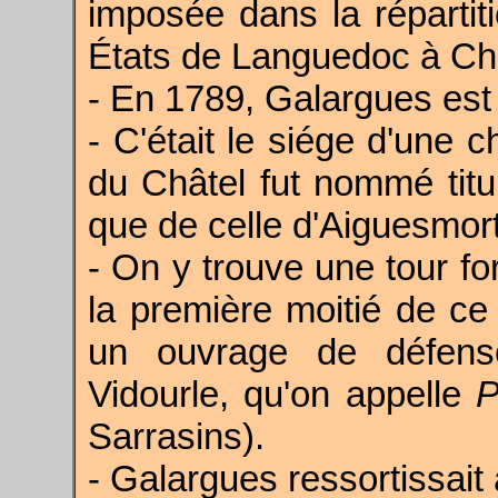
imposée dans la répartit
États de Languedoc à Cha
- En 1789, Galargues est
- C'était le siége d'une 
du Châtel fut nommé tit
que de celle d'Aiguesmor
- On y trouve une tour fo
la première moitié de ce 
un ouvrage de défense
Vidourle, qu'on appelle
P
Sarrasins).
- Galargues ressortissait