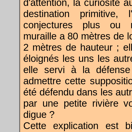
d'attention, la curiosité 
destination primitive,
conjectures plus ou m
muraille a 80 mètres de l
2 mètres de hauteur ; ell
éloignés les uns les autr
elle servi à la défen
admettre cette suppositi
été défendu dans les autre
par une petite rivière v
digue ?
Cette explication est b