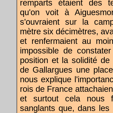
remparts étaient des t
qu'on voit à Aiguesmo
s'ouvraient sur la ca
mètre six décimètres, avai
et renfermaient au moi
impossible de constater 
position et la solidité de
de Gallargues une place 
nous explique l'importan
rois de France attachaient
et surtout cela nous 
sanglants que, dans les