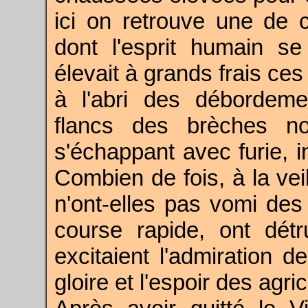
ici on retrouve une de 
dont l'esprit humain s
élevait à grands frais ce
à l'abri des débordeme
flancs des brèches n
s'échappant avec furie, i
Combien de fois, à la ve
n'ont-elles pas vomi des 
course rapide, ont détr
excitaient l'admiration de
gloire et l'espoir des agri