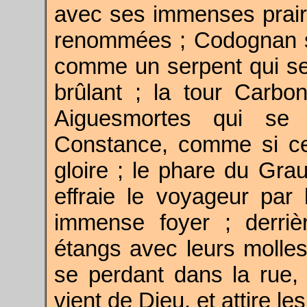
avec ses immenses prairi
renommées ; Codognan s'
comme un serpent qui se 
brûlant ; la tour Carbo
Aiguesmortes qui se 
Constance, comme si cet
gloire ; le phare du Grau
effraie le voyageur par 
immense foyer ; derrièr
étangs avec leurs molles
se perdant dans la rue,
vient de Dieu, et attire les