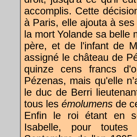
accomplis. Cette décisio
à Paris, elle ajouta à s
la mort Yolande sa belle
père, et de l'infant de M
assigné le château de P
quinze cens francs d'
Pézenas, mais qu'elle n’
le duc de Berri lieutena
tous les
émolumens
de ce
Enfin le roi étant en 
Isabelle, pour toutes