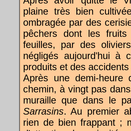
Après avoir quitté le V
plaine très bien cultiv
ombragée par des cerisie
pêchers dont les fruit
feuilles, par des olivie
négligés aujourd'hui à 
produits et des accidents
Après une demi-heure 
chemin, à vingt pas dans 
muraille que dans le 
Sarrasins
. Au premier ab
rien de bien frappant ; 