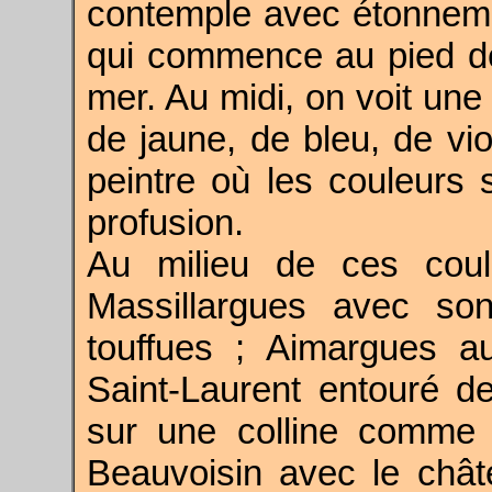
contemple avec étonneme
qui commence au pied de 
mer. Au midi, on voit une
de jaune, de bleu, de vio
peintre où les couleurs 
profusion.
Au milieu de ces coul
Massillargues avec so
touffues ; Aimargues au
Saint-Laurent entouré d
sur une colline comme
Beauvoisin avec le chât