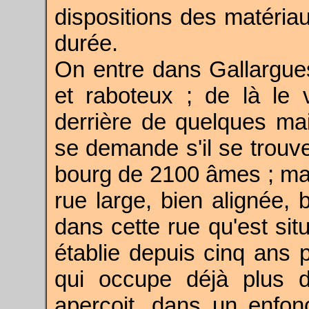
dispositions des matéria
durée.
On entre dans Gallargues
et raboteux ; de là le 
derrière de quelques mai
se demande s'il se trouve
bourg de 2100 âmes ; mai
rue large, bien alignée, 
dans cette rue qu'est situ
établie depuis cinq ans 
qui occupe déjà plus d
aperçoit, dans un enfon