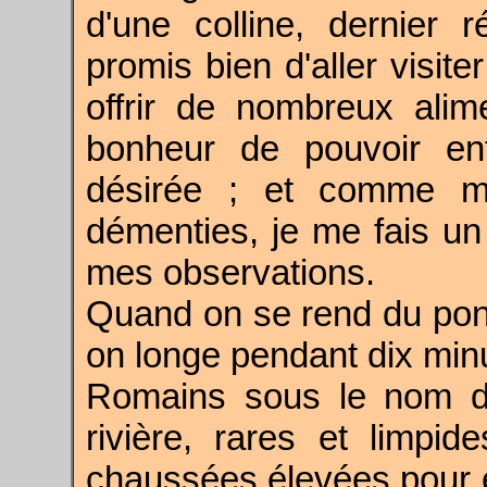
d'une colline, dernier
promis bien d'aller visite
offrir de nombreux alim
bonheur de pouvoir ent
désirée ; et comme me
démenties, je me fais un p
mes observations.
Quand on se rend du pon
on longe pendant dix minu
Romains sous le nom
rivière, rares et limpi
chaussées élevées pour 