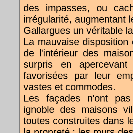
des impasses, ou cach
irrégularité, augmentant 
Gallargues un véritable la
La mauvaise disposition 
de l'intérieur des mais
surpris en apercevant
favorisées par leur em
vastes et commodes.
Les façades n'ont pas
ignoble des maisons vil
toutes construites dans 
la propreté ; les murs de