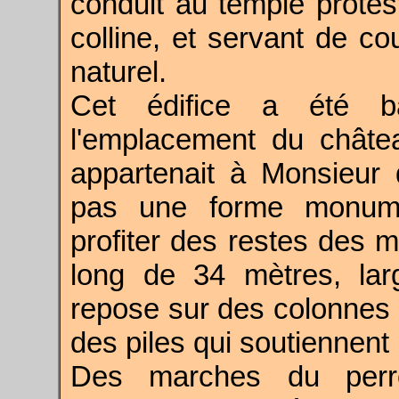
conduit au temple protes
colline, et servant de c
naturel.
Cet édifice a été bâ
l'emplacement du châtea
appartenait à Monsieur
pas une forme monume
profiter des restes des m
long de 34 mètres, la
repose sur des colonnes 
des piles qui soutiennent 
Des marches du perr