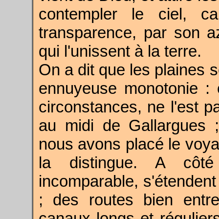
contempler le ciel, c
transparence, par son a
qui l'unissent à la terre.
On a dit que les plaines s
ennuyeuse monotonie : 
circonstances, ne l'est p
au midi de Gallargues ;
nous avons placé le voyage
la distingue. A côté
incomparable, s'étendent 
; des routes bien entr
canaux longs et réguliers