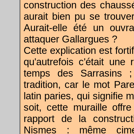
construction des chaussées
aurait bien pu se trouver
Aurait-elle été un ouv
attaquer Gallargues ?
Cette explication est forti
qu'autrefois c'était une 
temps des Sarrasins ;
tradition, car le mot Pa
latin paries, qui signifie m
soit, cette muraille off
rapport de la constru
Nismes : même cime