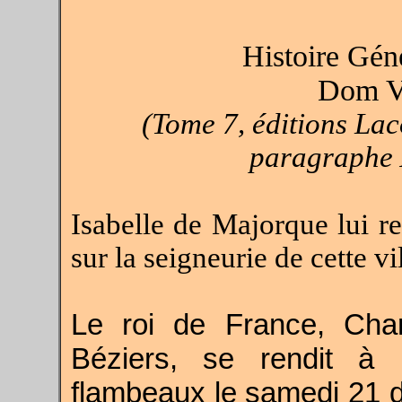
Histoire Gén
Dom Va
(Tome 7, éditions Lac
paragraphe 
Isabelle de Majorque lui re
sur la seigneurie de cette vil
Le roi de France, Cha
Béziers, se rendit à 
flambeaux le samedi 21 d