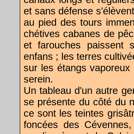
et sans défense s'élèvent 
au pied des tours immen
chétives cabanes de pê
et farouches paissent 
enfans ; les terres cultiv
sur les étangs vaporeux e
serein.
Un tableau d'un autre ge
se présente du côté du n
ce sont les teintes grisâ
foncées des Cévennes, 