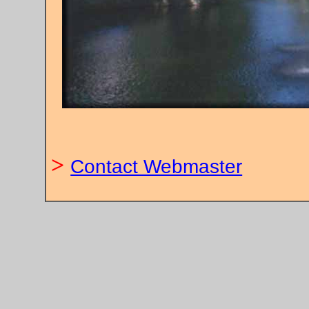
>
Contact Webmaster